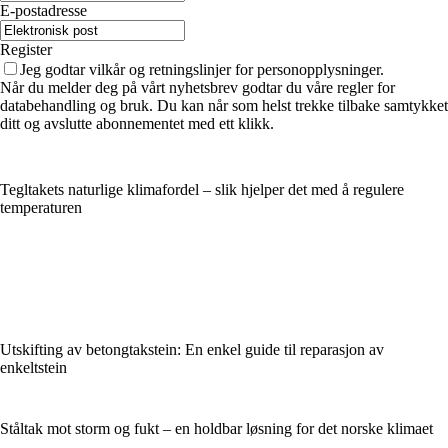
E-postadresse
Register
Jeg godtar vilkår og retningslinjer for personopplysninger.
Når du melder deg på vårt nyhetsbrev godtar du våre regler for
databehandling og bruk. Du kan når som helst trekke tilbake samtykket
ditt og avslutte abonnementet med ett klikk.
Tegltakets naturlige klimafordel – slik hjelper det med å regulere
temperaturen
Utskifting av betongtakstein: En enkel guide til reparasjon av
enkeltstein
Ståltak mot storm og fukt – en holdbar løsning for det norske klimaet