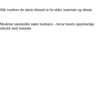
Slik vurderer du takets tilstand ut fra alder, materiale og slitasje
Moderne takteknikk møter tradisjon – bevar husets opprinnelige
uttrykk med omtanke