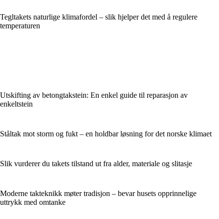
Tegltakets naturlige klimafordel – slik hjelper det med å regulere
temperaturen
Utskifting av betongtakstein: En enkel guide til reparasjon av
enkeltstein
Ståltak mot storm og fukt – en holdbar løsning for det norske klimaet
Slik vurderer du takets tilstand ut fra alder, materiale og slitasje
Moderne takteknikk møter tradisjon – bevar husets opprinnelige
uttrykk med omtanke