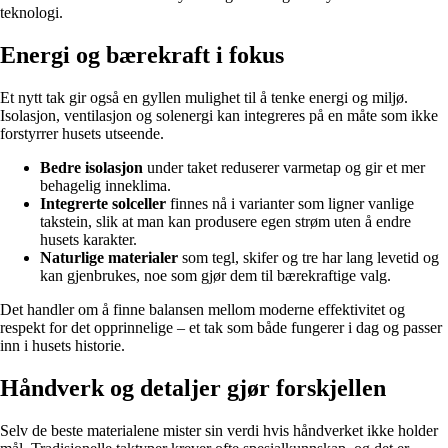
teknologi.
Energi og bærekraft i fokus
Et nytt tak gir også en gyllen mulighet til å tenke energi og miljø.
Isolasjon, ventilasjon og solenergi kan integreres på en måte som ikke
forstyrrer husets utseende.
Bedre isolasjon
under taket reduserer varmetap og gir et mer
behagelig inneklima.
Integrerte solceller
finnes nå i varianter som ligner vanlige
takstein, slik at man kan produsere egen strøm uten å endre
husets karakter.
Naturlige materialer
som tegl, skifer og tre har lang levetid og
kan gjenbrukes, noe som gjør dem til bærekraftige valg.
Det handler om å finne balansen mellom moderne effektivitet og
respekt for det opprinnelige – et tak som både fungerer i dag og passer
inn i husets historie.
Håndverk og detaljer gjør forskjellen
Selv de beste materialene mister sin verdi hvis håndverket ikke holder