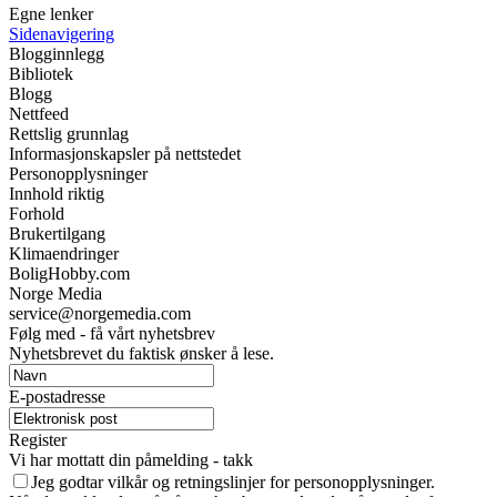
Egne lenker
Sidenavigering
Blogginnlegg
Bibliotek
Blogg
Nettfeed
Rettslig grunnlag
Informasjonskapsler på nettstedet
Personopplysninger
Innhold riktig
Forhold
Brukertilgang
Klimaendringer
BoligHobby.com
Norge Media
service@norgemedia.com
Følg med - få vårt nyhetsbrev
Nyhetsbrevet du faktisk ønsker å lese.
E-postadresse
Register
Vi har mottatt din påmelding - takk
Jeg godtar vilkår og retningslinjer for personopplysninger.