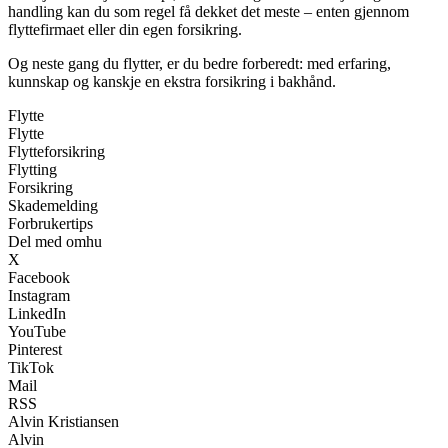
handling kan du som regel få dekket det meste – enten gjennom
flyttefirmaet eller din egen forsikring.
Og neste gang du flytter, er du bedre forberedt: med erfaring,
kunnskap og kanskje en ekstra forsikring i bakhånd.
Flytte
Flytte
Flytteforsikring
Flytting
Forsikring
Skademelding
Forbrukertips
Del med omhu
X
Facebook
Instagram
LinkedIn
YouTube
Pinterest
TikTok
Mail
RSS
Alvin Kristiansen
Alvin