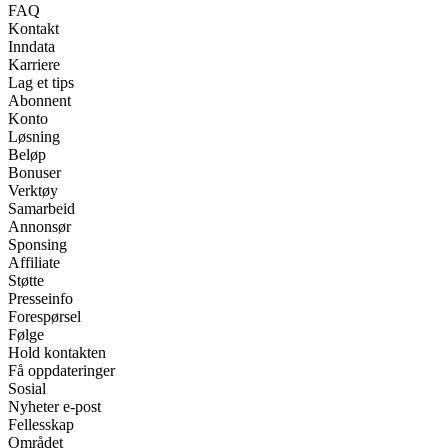
FAQ
Kontakt
Inndata
Karriere
Lag et tips
Abonnent
Konto
Løsning
Beløp
Bonuser
Verktøy
Samarbeid
Annonsør
Sponsing
Affiliate
Støtte
Presseinfo
Forespørsel
Følge
Hold kontakten
Få oppdateringer
Sosial
Nyheter e-post
Fellesskap
Området