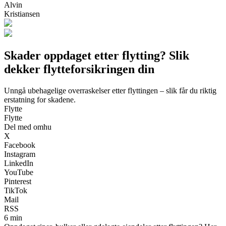
Alvin
Kristiansen
Skader oppdaget etter flytting? Slik
dekker flytteforsikringen din
Unngå ubehagelige overraskelser etter flyttingen – slik får du riktig
erstatning for skadene.
Flytte
Flytte
Del med omhu
X
Facebook
Instagram
LinkedIn
YouTube
Pinterest
TikTok
Mail
RSS
6 min