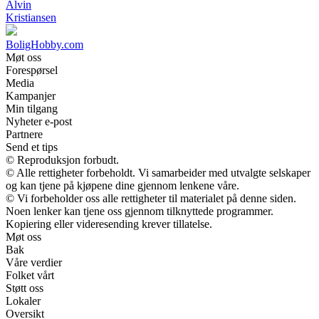
Alvin
Kristiansen
BoligHobby.com
Møt oss
Forespørsel
Media
Kampanjer
Min tilgang
Nyheter e-post
Partnere
Send et tips
© Reproduksjon forbudt.
© Alle rettigheter forbeholdt. Vi samarbeider med utvalgte selskaper
og kan tjene på kjøpene dine gjennom lenkene våre.
© Vi forbeholder oss alle rettigheter til materialet på denne siden.
Noen lenker kan tjene oss gjennom tilknyttede programmer.
Kopiering eller videresending krever tillatelse.
Møt oss
Bak
Våre verdier
Folket vårt
Støtt oss
Lokaler
Oversikt