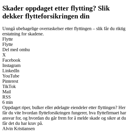
Skader oppdaget etter flytting? Slik
dekker flytteforsikringen din
Unngå ubehagelige overraskelser etter flyttingen – slik får du riktig
erstatning for skadene.
Flytte
Flytte
Del med omhu
X
Facebook
Instagram
LinkedIn
YouTube
Pinterest
TikTok
Mail
RSS
6 min
Oppdaget riper, bulker eller ødelagte eiendeler etter flyttingen? Her
får du vite hvordan flytteforsikringen fungerer, hva flyttefirmaet har
ansvar for, og hvordan du går frem for å melde skade og sikre at du
får det du har krav på.
Alvin Kristiansen