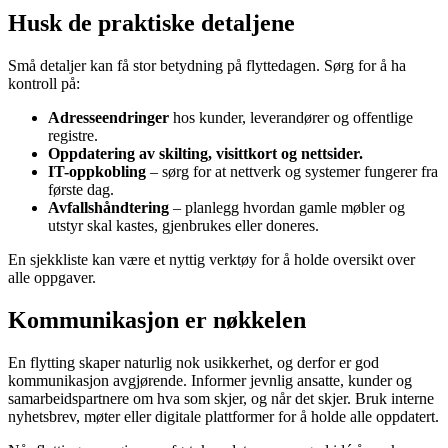
Husk de praktiske detaljene
Små detaljer kan få stor betydning på flyttedagen. Sørg for å ha
kontroll på:
Adresseendringer
hos kunder, leverandører og offentlige
registre.
Oppdatering av skilting, visittkort og nettsider.
IT-oppkobling
– sørg for at nettverk og systemer fungerer fra
første dag.
Avfallshåndtering
– planlegg hvordan gamle møbler og
utstyr skal kastes, gjenbrukes eller doneres.
En sjekkliste kan være et nyttig verktøy for å holde oversikt over
alle oppgaver.
Kommunikasjon er nøkkelen
En flytting skaper naturlig nok usikkerhet, og derfor er god
kommunikasjon avgjørende. Informer jevnlig ansatte, kunder og
samarbeidspartnere om hva som skjer, og når det skjer. Bruk interne
nyhetsbrev, møter eller digitale plattformer for å holde alle oppdatert.