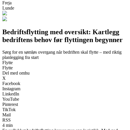
Freja
Lunde
Bedriftsflytting med oversikt: Kartlegg
bedriftens behov før flyttingen begynner
Sørg for en sømløs overgang når bedriften skal flytte – med riktig
planlegging fra start
Flytte
Flytte
Del med omhu
X
Facebook
Instagram
LinkedIn
YouTube
Pinterest
TikTok
Mail
RSS
4 min