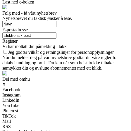
Last ned e-boken
Følg med - få vårt nyhetsbrev
Nyhetsbrevet du faktisk ønsker å lese.
E-postadresse
Register
Vi har mottatt din påmelding - takk
Jeg godtar vilkår og retningslinjer for personopplysninger.
Når du melder deg på vårt nyhetsbrev godtar du våre regler for
databehandling og bruk. Du kan når som helst trekke tilbake
samtykket ditt og avslutte abonnementet med ett klikk.
Del med omhu
X
Facebook
Instagram
LinkedIn
YouTube
Pinterest
TikTok
Mail
RSS