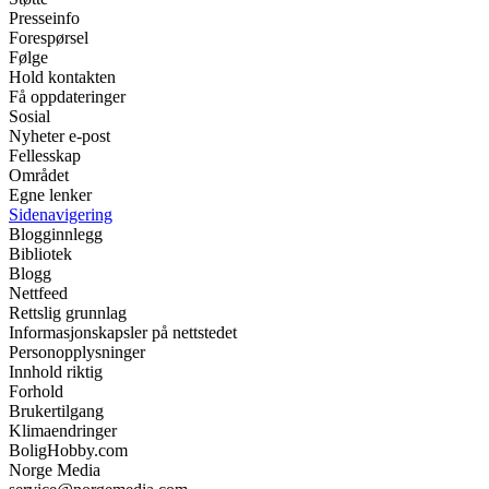
Presseinfo
Forespørsel
Følge
Hold kontakten
Få oppdateringer
Sosial
Nyheter e-post
Fellesskap
Området
Egne lenker
Sidenavigering
Blogginnlegg
Bibliotek
Blogg
Nettfeed
Rettslig grunnlag
Informasjonskapsler på nettstedet
Personopplysninger
Innhold riktig
Forhold
Brukertilgang
Klimaendringer
BoligHobby.com
Norge Media