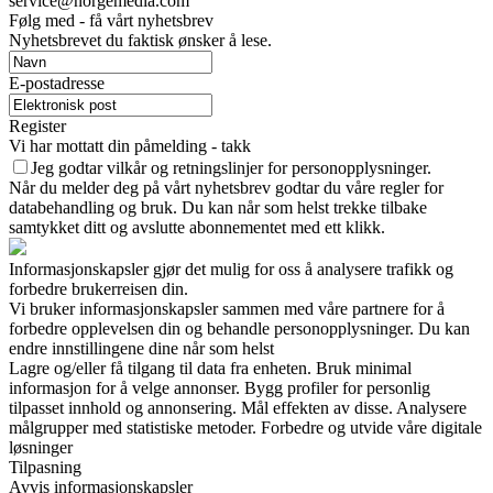
service@norgemedia.com
Følg med - få vårt nyhetsbrev
Nyhetsbrevet du faktisk ønsker å lese.
E-postadresse
Register
Vi har mottatt din påmelding - takk
Jeg godtar vilkår og retningslinjer for personopplysninger.
Når du melder deg på vårt nyhetsbrev godtar du våre regler for
databehandling og bruk. Du kan når som helst trekke tilbake
samtykket ditt og avslutte abonnementet med ett klikk.
Informasjonskapsler gjør det mulig for oss å analysere trafikk og
forbedre brukerreisen din.
Vi bruker informasjonskapsler sammen med våre partnere for å
forbedre opplevelsen din og behandle personopplysninger. Du kan
endre innstillingene dine når som helst
Lagre og/eller få tilgang til data fra enheten. Bruk minimal
informasjon for å velge annonser. Bygg profiler for personlig
tilpasset innhold og annonsering. Mål effekten av disse. Analysere
målgrupper med statistiske metoder. Forbedre og utvide våre digitale
løsninger
Tilpasning
Avvis informasjonskapsler