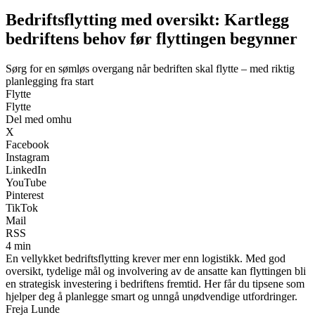
Bedriftsflytting med oversikt: Kartlegg
bedriftens behov før flyttingen begynner
Sørg for en sømløs overgang når bedriften skal flytte – med riktig
planlegging fra start
Flytte
Flytte
Del med omhu
X
Facebook
Instagram
LinkedIn
YouTube
Pinterest
TikTok
Mail
RSS
4 min
En vellykket bedriftsflytting krever mer enn logistikk. Med god
oversikt, tydelige mål og involvering av de ansatte kan flyttingen bli
en strategisk investering i bedriftens fremtid. Her får du tipsene som
hjelper deg å planlegge smart og unngå unødvendige utfordringer.
Freja Lunde