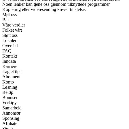
Noen lenker kan tjene oss gjennom tilknyttede programmer.
Kopiering eller videresending krever tillatelse.
Møt oss
Bak
Våre verdier
Folket vårt
Støtt oss
Lokaler
Oversikt
FAQ
Kontakt
Inndata
Karriere
Lag et tips
Abonnent
Konto
Løsning
Beløp
Bonuser
Verktøy
Samarbeid
Annonsør
Sponsing
Affiliate
Støtte