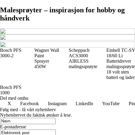
Malesprøyter – inspirasjon for hobby og
håndverk
Bosch PFS
Wagner Wall
Scheppach
Einhell TC-SY
3000-2
Paint
ACS3000
18/60 Li
Sprayer
AIRLESS
Batteridrevet
450W
malingssprøyte
malingssprøyte
18 volt uten
batteri og lader
Bosch PFS
1000
Del med omhu
X
Facebook
Instagram
LinkedIn
YouTube
Pin
Følg med - få vårt nyhetsbrev
Nyhetsbrevet du faktisk ønsker å lese.
E-postadresse