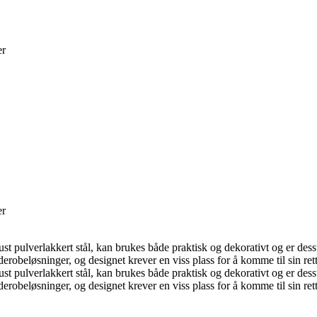
er
er
ust pulverlakkert stål, kan brukes både praktisk og dekorativt og er dessu
robeløsninger, og designet krever en viss plass for å komme til sin rett
ust pulverlakkert stål, kan brukes både praktisk og dekorativt og er dessu
robeløsninger, og designet krever en viss plass for å komme til sin rett