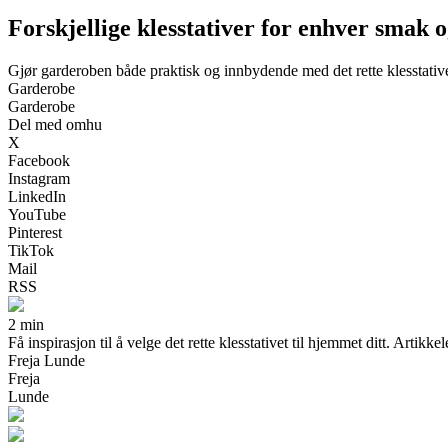
Forskjellige klesstativer for enhver smak og
Gjør garderoben både praktisk og innbydende med det rette klesstativ
Garderobe
Garderobe
Del med omhu
X
Facebook
Instagram
LinkedIn
YouTube
Pinterest
TikTok
Mail
RSS
2 min
Få inspirasjon til å velge det rette klesstativet til hjemmet ditt. Artik
Freja Lunde
Freja
Lunde