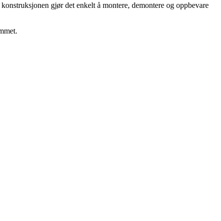
re konstruksjonen gjør det enkelt å montere, demontere og oppbevare
emmet.