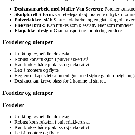
Designsamarbeid med Muller Van Severen:
Forener kunstner
Skulpturell S-form:
Gir et elegant og moderne uttrykk i romme
Pulverlakkert stål:
Sikrer holdbarhet og en glatt, fargerik overf
Fleksibel bruk:
Kan brukes som klesstativ eller som romdeler.
Flatpakket design:
Gjør transport og montering enklere.
Fordeler og ulemper
Unikt og iøynefallende design
Robust konstruksjon i pulverlakkert stål
Kan brukes både praktisk og dekorativt
Lett å montere og flytte
Begrenset kapasitet sammenlignet med større garderobeløsning
Designet kan kreve plass for å komme til sin rett
Fordeler og ulemper
Fordeler
Unikt og iøynefallende design
Robust konstruksjon i pulverlakkert stål
Kan brukes både praktisk og dekorativt
Lett å montere og flytte