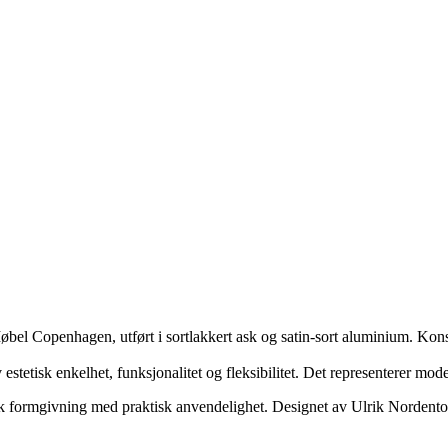
r Møbel Copenhagen, utført i sortlakkert ask og satin-sort aluminium. Ko
v estetisk enkelhet, funksjonalitet og fleksibilitet. Det representerer mo
formgivning med praktisk anvendelighet. Designet av Ulrik Nordentoft 