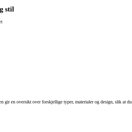
 stil
et
kelen gir en oversikt over forskjellige typer, materialer og design, slik at