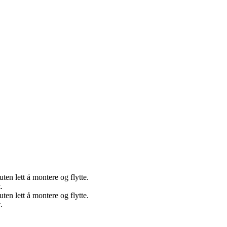
ten lett å montere og flytte.
.
ten lett å montere og flytte.
.