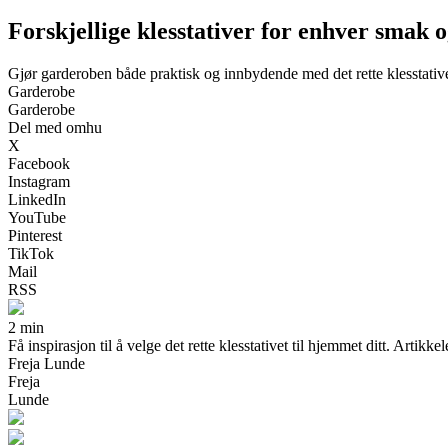
Forskjellige klesstativer for enhver smak og
Gjør garderoben både praktisk og innbydende med det rette klesstativ
Garderobe
Garderobe
Del med omhu
X
Facebook
Instagram
LinkedIn
YouTube
Pinterest
TikTok
Mail
RSS
2 min
Få inspirasjon til å velge det rette klesstativet til hjemmet ditt. Artik
Freja Lunde
Freja
Lunde