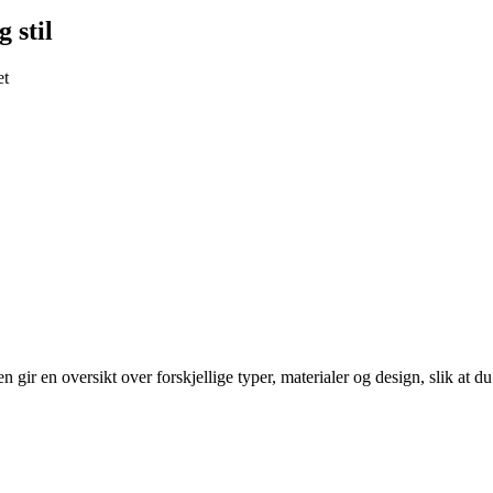
 stil
et
kelen gir en oversikt over forskjellige typer, materialer og design, slik at