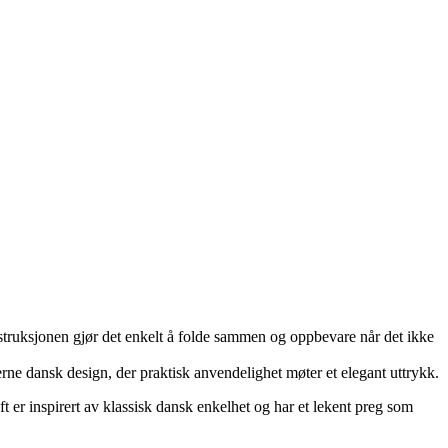
nstruksjonen gjør det enkelt å folde sammen og oppbevare når det ikke
derne dansk design, der praktisk anvendelighet møter et elegant uttrykk.
er inspirert av klassisk dansk enkelhet og har et lekent preg som