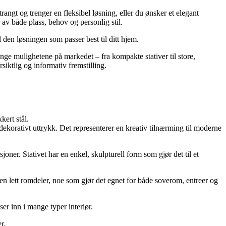
rangt og trenger en fleksibel løsning, eller du ønsker et elegant
r av både plass, behov og personlig stil.
l den løsningen som passer best til ditt hjem.
mange mulighetene på markedet – fra kompakte stativer til store,
iktlig og informativ fremstilling.
kert stål.
ekorativt uttrykk. Det representerer en kreativ tilnærming til moderne
ner. Stativet har en enkel, skulpturell form som gjør det til et
en lett romdeler, noe som gjør det egnet for både soverom, entreer og
ser inn i mange typer interiør.
r.