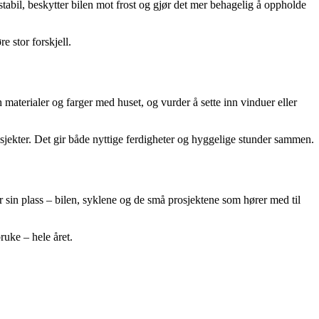
tabil, beskytter bilen mot frost og gjør det mer behagelig å oppholde
e stor forskjell.
 materialer og farger med huset, og vurder å sette inn vinduer eller
rosjekter. Det gir både nyttige ferdigheter og hyggelige stunder sammen.
 sin plass – bilen, syklene og de små prosjektene som hører med til
ruke – hele året.