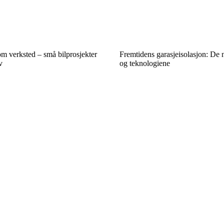
m verksted – små bilprosjekter
Fremtidens garasjeisolasjon: De 
v
og teknologiene