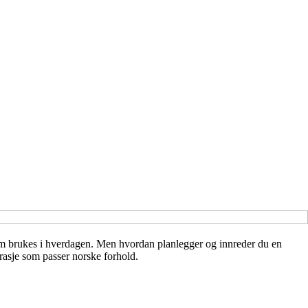
som brukes i hverdagen. Men hvordan planlegger og innreder du en
garasje som passer norske forhold.