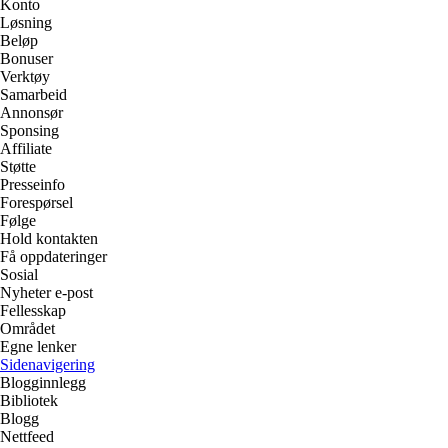
Konto
Løsning
Beløp
Bonuser
Verktøy
Samarbeid
Annonsør
Sponsing
Affiliate
Støtte
Presseinfo
Forespørsel
Følge
Hold kontakten
Få oppdateringer
Sosial
Nyheter e-post
Fellesskap
Området
Egne lenker
Sidenavigering
Blogginnlegg
Bibliotek
Blogg
Nettfeed