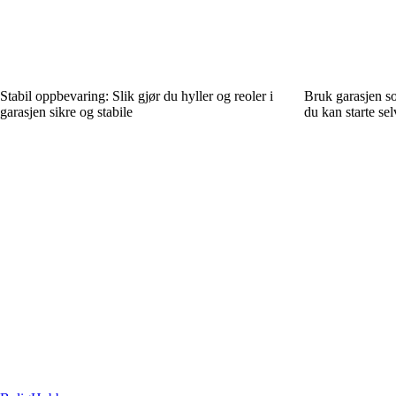
Stabil oppbevaring: Slik gjør du hyller og reoler i
Bruk garasjen so
garasjen sikre og stabile
du kan starte sel