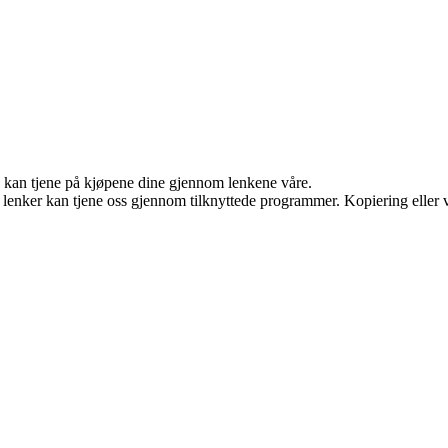
g kan tjene på kjøpene dine gjennom lenkene våre.
n lenker kan tjene oss gjennom tilknyttede programmer. Kopiering eller v