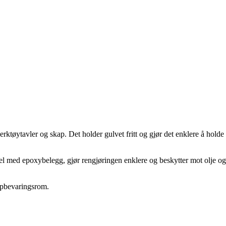
tøytavler og skap. Det holder gulvet fritt og gjør det enklere å holde
pel med epoxybelegg, gjør rengjøringen enklere og beskytter mot olje og
 oppbevaringsrom.