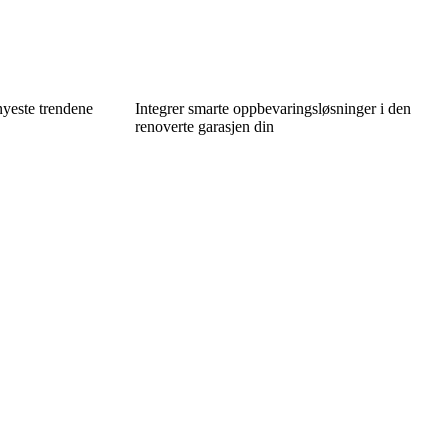
nyeste trendene
Integrer smarte oppbevaringsløsninger i den
renoverte garasjen din