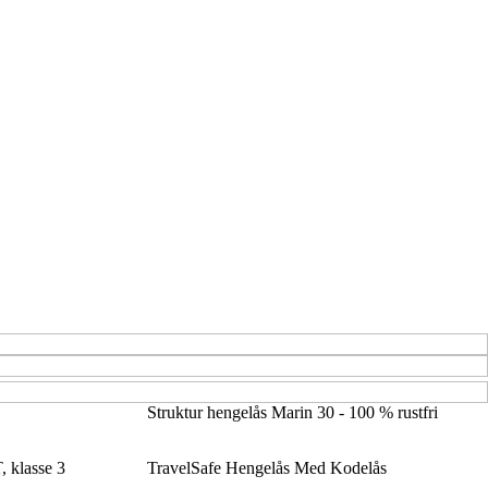
Struktur hengelås Marin 30 - 100 % rustfri
 klasse 3
TravelSafe Hengelås Med Kodelås