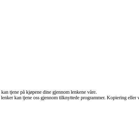
g kan tjene på kjøpene dine gjennom lenkene våre.
n lenker kan tjene oss gjennom tilknyttede programmer. Kopiering eller v