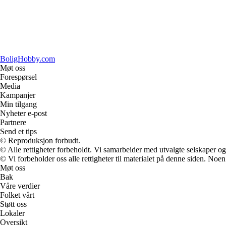
BoligHobby.com
Møt oss
Forespørsel
Media
Kampanjer
Min tilgang
Nyheter e-post
Partnere
Send et tips
© Reproduksjon forbudt.
© Alle rettigheter forbeholdt. Vi samarbeider med utvalgte selskaper o
© Vi forbeholder oss alle rettigheter til materialet på denne siden. Noe
Møt oss
Bak
Våre verdier
Folket vårt
Støtt oss
Lokaler
Oversikt