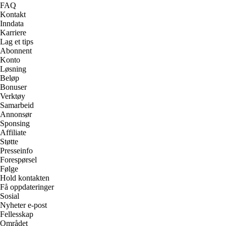
FAQ
Kontakt
Inndata
Karriere
Lag et tips
Abonnent
Konto
Løsning
Beløp
Bonuser
Verktøy
Samarbeid
Annonsør
Sponsing
Affiliate
Støtte
Presseinfo
Forespørsel
Følge
Hold kontakten
Få oppdateringer
Sosial
Nyheter e-post
Fellesskap
Området