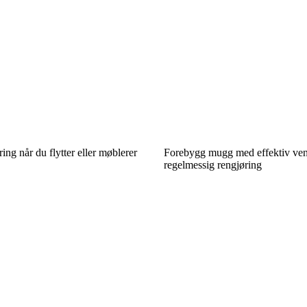
ing når du flytter eller møblerer
Forebygg mugg med effektiv vent
regelmessig rengjøring