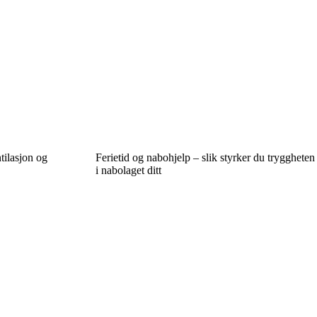
ilasjon og
Ferietid og nabohjelp – slik styrker du tryggheten
i nabolaget ditt