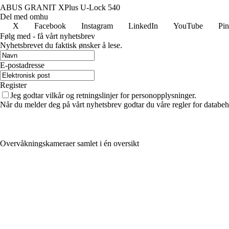
ABUS GRANIT XPlus U-Lock 540
Del med omhu
X
Facebook
Instagram
LinkedIn
YouTube
Pin
Følg med - få vårt nyhetsbrev
Nyhetsbrevet du faktisk ønsker å lese.
E-postadresse
Register
Jeg godtar vilkår og retningslinjer for personopplysninger.
Når du melder deg på vårt nyhetsbrev godtar du våre regler for databeh
Overvåkningskameraer samlet i én oversikt