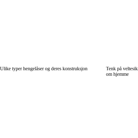
Ulike typer hengelåser og deres konstruksjon
Tenk på veltesikr
om hjemme