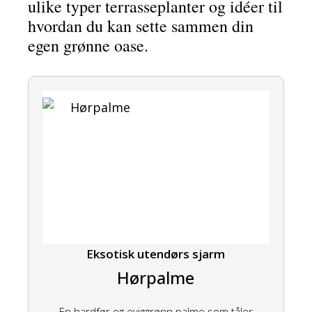
ulike typer terrasseplanter og idéer til
hvordan du kan sette sammen din
egen grønne oase.
Eksotisk utendørs sjarm
Hørpalme
En hardfør og eviggrønn palme som tåler