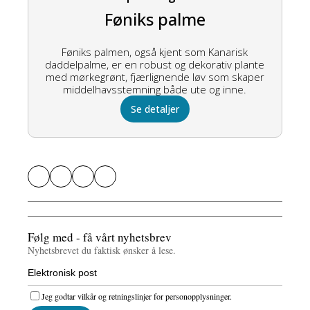
Føniks palme
Føniks palmen, også kjent som Kanarisk
daddelpalme, er en robust og dekorativ plante
med mørkegrønt, fjærlignende løv som skaper
middelhavsstemning både ute og inne.
Se detaljer
Følg med - få vårt nyhetsbrev
Nyhetsbrevet du faktisk ønsker å lese.
Jeg godtar vilkår og retningslinjer for personopplysninger.