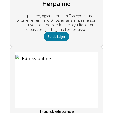
Hørpalme
Hørpalmen, også kjent som Trachycarpus
fortunei, er en hardfør og eviggrønn palme som
kan trives i det norske klimaet og tilfører et
eksotisk preg til hagen eller terrassen.
Se detaljer
Tropisk eleganse