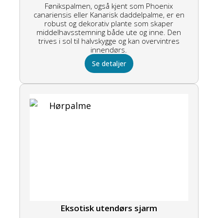
Fønikspalmen, også kjent som Phoenix
canariensis eller Kanarisk daddelpalme, er en
robust og dekorativ plante som skaper
middelhavsstemning både ute og inne. Den
trives i sol til halvskygge og kan overvintres
innendørs.
Se detaljer
Eksotisk utendørs sjarm