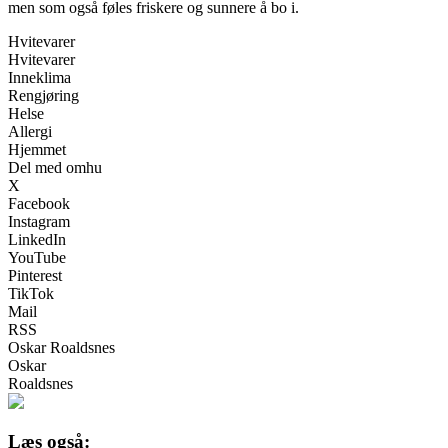
men som også føles friskere og sunnere å bo i.
Hvitevarer
Hvitevarer
Inneklima
Rengjøring
Helse
Allergi
Hjemmet
Del med omhu
X
Facebook
Instagram
LinkedIn
YouTube
Pinterest
TikTok
Mail
RSS
Oskar Roaldsnes
Oskar
Roaldsnes
Læs også: