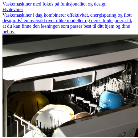
Vaskemaskiner med fokus på funksjonalitet og design
Hvitevarer
Vaskemaskiner i dag kombinerer effektivitet, energisparing og flott
design. Få en oversikt over ulike modeller og deres funksjoner, slik
at du kan finne den løsningen som passer best til ditt hjem og dine
behov.