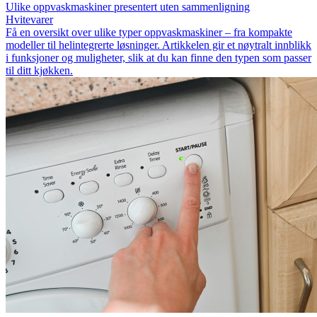
Ulike oppvaskmaskiner presentert uten sammenligning
Hvitevarer
Få en oversikt over ulike typer oppvaskmaskiner – fra kompakte
modeller til helintegrerte løsninger. Artikkelen gir et nøytralt innblikk
i funksjoner og muligheter, slik at du kan finne den typen som passer
til ditt kjøkken.