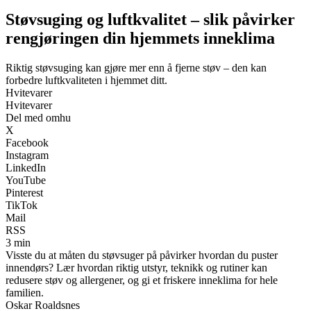
Støvsuging og luftkvalitet – slik påvirker
rengjøringen din hjemmets inneklima
Riktig støvsuging kan gjøre mer enn å fjerne støv – den kan
forbedre luftkvaliteten i hjemmet ditt.
Hvitevarer
Hvitevarer
Del med omhu
X
Facebook
Instagram
LinkedIn
YouTube
Pinterest
TikTok
Mail
RSS
3 min
Visste du at måten du støvsuger på påvirker hvordan du puster
innendørs? Lær hvordan riktig utstyr, teknikk og rutiner kan
redusere støv og allergener, og gi et friskere inneklima for hele
familien.
Oskar Roaldsnes