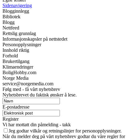
Sidenavigering
Blogginnlegg
Bibliotek
Blogg
Nettfeed
Rettslig grunnlag
Informasjonskapsler på nettstedet
Personopplysninger
Innhold riktig
Forhold
Brukertilgang
Klimaendringer
BoligHobby.com
Norge Media
service@norgemedia.com
Følg med - få vårt nyhetsbrev
Nyhetsbrevet du faktisk ønsker å lese.
E-postadresse
Register
Vi har mottatt din påmelding - takk
Jeg godtar vilkår og retningslinjer for personopplysninger.
Når du melder deg på vårt nyhetsbrev godtar du våre regler for