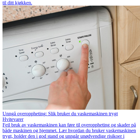
til ditt kjøkken.
Unngå overoppheting: Slik bruker du vaskemaskinen trygt
Hvitevarer
Feil bruk av vaskemaskinen kan føre til overoppheting og skader på
både maskinen og hjemmet. Lær hvordan du bruker vaskemaskinen
trygt, holder den i god stand og unngår unødvendige risikoer i