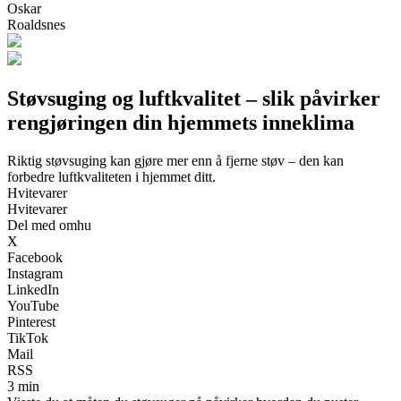
Oskar
Roaldsnes
Støvsuging og luftkvalitet – slik påvirker
rengjøringen din hjemmets inneklima
Riktig støvsuging kan gjøre mer enn å fjerne støv – den kan
forbedre luftkvaliteten i hjemmet ditt.
Hvitevarer
Hvitevarer
Del med omhu
X
Facebook
Instagram
LinkedIn
YouTube
Pinterest
TikTok
Mail
RSS
3 min