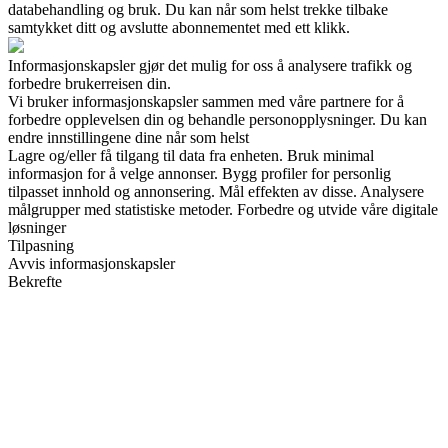
databehandling og bruk. Du kan når som helst trekke tilbake
samtykket ditt og avslutte abonnementet med ett klikk.
Informasjonskapsler gjør det mulig for oss å analysere trafikk og
forbedre brukerreisen din.
Vi bruker informasjonskapsler sammen med våre partnere for å
forbedre opplevelsen din og behandle personopplysninger. Du kan
endre innstillingene dine når som helst
Lagre og/eller få tilgang til data fra enheten. Bruk minimal
informasjon for å velge annonser. Bygg profiler for personlig
tilpasset innhold og annonsering. Mål effekten av disse. Analysere
målgrupper med statistiske metoder. Forbedre og utvide våre digitale
løsninger
Tilpasning
Avvis informasjonskapsler
Bekrefte