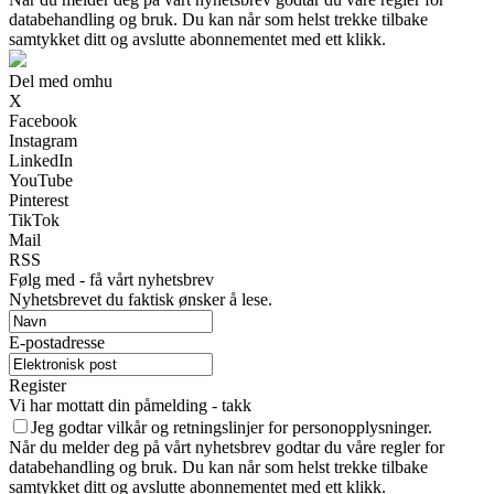
databehandling og bruk. Du kan når som helst trekke tilbake
samtykket ditt og avslutte abonnementet med ett klikk.
Del med omhu
X
Facebook
Instagram
LinkedIn
YouTube
Pinterest
TikTok
Mail
RSS
Følg med - få vårt nyhetsbrev
Nyhetsbrevet du faktisk ønsker å lese.
E-postadresse
Register
Vi har mottatt din påmelding - takk
Jeg godtar vilkår og retningslinjer for personopplysninger.
Når du melder deg på vårt nyhetsbrev godtar du våre regler for
databehandling og bruk. Du kan når som helst trekke tilbake
samtykket ditt og avslutte abonnementet med ett klikk.