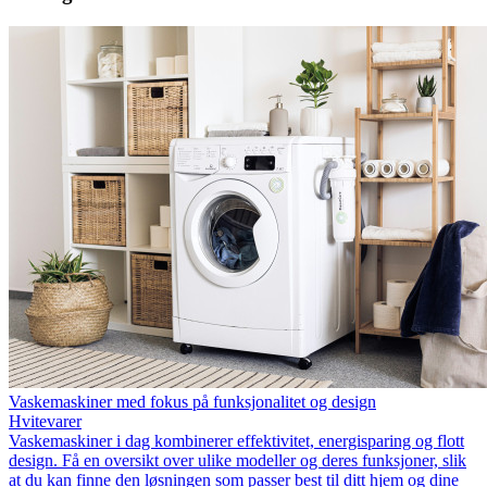
Vaskemaskiner med fokus på funksjonalitet og design
Hvitevarer
Vaskemaskiner i dag kombinerer effektivitet, energisparing og flott
design. Få en oversikt over ulike modeller og deres funksjoner, slik
at du kan finne den løsningen som passer best til ditt hjem og dine