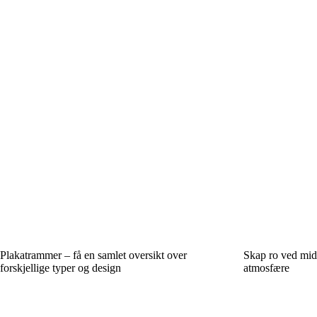
Plakatrammer – få en samlet oversikt over
Skap ro ved mid
forskjellige typer og design
atmosfære