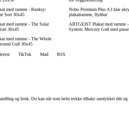
at med ramme - Banksy:
Nobo Premium Plus A3 klar akry
ime Sort 30x45
plakatramme, flyttbar
t med ramme - The Solar
ARTGEIST Plakat med ramme - 
 Sort 30x45
System: Mercury Gull med passe
at med ramme - The Whole
ground Gull 30x45
terest
TikTok
Mail
RSS
andling og bruk. Du kan når som helst trekke tilbake samtykket ditt og