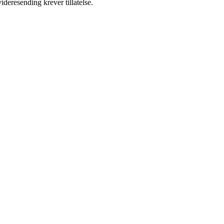
ideresending krever tillatelse.