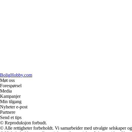
BoligHobby.com
Møt oss
Forespørsel
Media
Kampanjer
Min tilgang
Nyheter e-post
Partnere
Send et tips
© Reproduksjon forbudt.
© Alle rettigheter forbeholdt. Vi samarbeider med utvalgte selskaper o