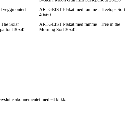
l veggmontert
ARTGEIST Plakat med ramme - Treetops Sort
40x60
The Solar
ARTGEIST Plakat med ramme - Tree in the
partout 30x45
Morning Sort 30x45
 avslutte abonnementet med ett klikk.