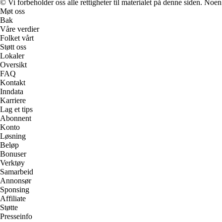
© Vi forbeholder oss alle rettigheter til materialet på denne siden. Noe
Møt oss
Bak
Våre verdier
Folket vårt
Støtt oss
Lokaler
Oversikt
FAQ
Kontakt
Inndata
Karriere
Lag et tips
Abonnent
Konto
Løsning
Beløp
Bonuser
Verktøy
Samarbeid
Annonsør
Sponsing
Affiliate
Støtte
Presseinfo