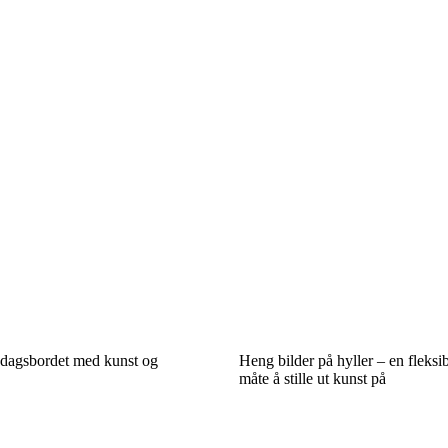
dagsbordet med kunst og
Heng bilder på hyller – en fleks
måte å stille ut kunst på