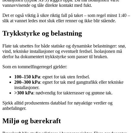
vannavvisende og tåle direkte kontakt med fukt.
Det er også viktig å sikre riktig fall på taket – som regel minst 1:40 –
slik at vannet ledes mot sluk eller renner og ikke blir stående.
Trykkstyrke og belastning
Flate tak utsettes for både statiske og dynamiske belastninger: snø,
vind, tekniske installasjoner og eventuelt ferdsel. Isolasjonen må
derfor ha dokumentert trykkstyrke som passer til bruken.
Som en tommelfingerregel gjelder:
100–150 kPa
: egnet for tak uten ferdsel.
200–300 kPa
: egnet for tak med gangtrafikk eller tekniske
installasjoner.
>300 kPa
: nødvendig for takterrasser og grønne tak.
Sjekk alltid produsentens datablad for nøyaktige verdier og
anbefalinger.
Miljø og bærekraft