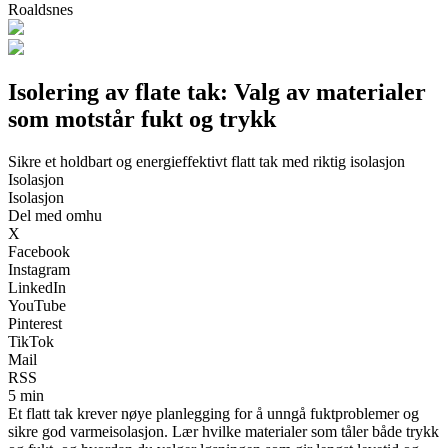
Roaldsnes
Isolering av flate tak: Valg av materialer
som motstår fukt og trykk
Sikre et holdbart og energieffektivt flatt tak med riktig isolasjon
Isolasjon
Isolasjon
Del med omhu
X
Facebook
Instagram
LinkedIn
YouTube
Pinterest
TikTok
Mail
RSS
5 min
Et flatt tak krever nøye planlegging for å unngå fuktproblemer og
sikre god varmeisolasjon. Lær hvilke materialer som tåler både trykk