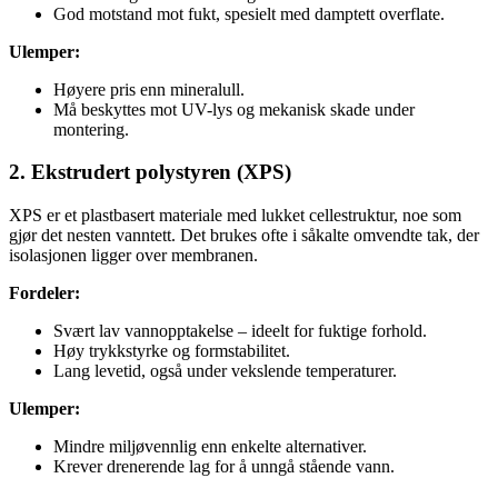
God motstand mot fukt, spesielt med damptett overflate.
Ulemper:
Høyere pris enn mineralull.
Må beskyttes mot UV-lys og mekanisk skade under
montering.
2. Ekstrudert polystyren (XPS)
XPS er et plastbasert materiale med lukket cellestruktur, noe som
gjør det nesten vanntett. Det brukes ofte i såkalte omvendte tak, der
isolasjonen ligger over membranen.
Fordeler:
Svært lav vannopptakelse – ideelt for fuktige forhold.
Høy trykkstyrke og formstabilitet.
Lang levetid, også under vekslende temperaturer.
Ulemper:
Mindre miljøvennlig enn enkelte alternativer.
Krever drenerende lag for å unngå stående vann.