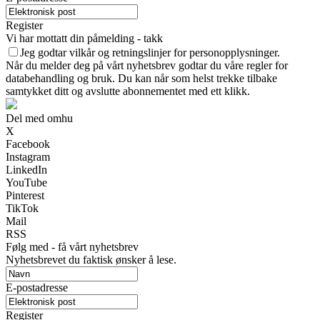
Register
Vi har mottatt din påmelding - takk
Jeg godtar vilkår og retningslinjer for personopplysninger.
Når du melder deg på vårt nyhetsbrev godtar du våre regler for
databehandling og bruk. Du kan når som helst trekke tilbake
samtykket ditt og avslutte abonnementet med ett klikk.
Del med omhu
X
Facebook
Instagram
LinkedIn
YouTube
Pinterest
TikTok
Mail
RSS
Følg med - få vårt nyhetsbrev
Nyhetsbrevet du faktisk ønsker å lese.
E-postadresse
Register