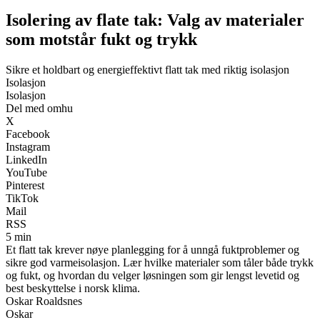
Isolering av flate tak: Valg av materialer
som motstår fukt og trykk
Sikre et holdbart og energieffektivt flatt tak med riktig isolasjon
Isolasjon
Isolasjon
Del med omhu
X
Facebook
Instagram
LinkedIn
YouTube
Pinterest
TikTok
Mail
RSS
5 min
Et flatt tak krever nøye planlegging for å unngå fuktproblemer og
sikre god varmeisolasjon. Lær hvilke materialer som tåler både trykk
og fukt, og hvordan du velger løsningen som gir lengst levetid og
best beskyttelse i norsk klima.
Oskar Roaldsnes
Oskar