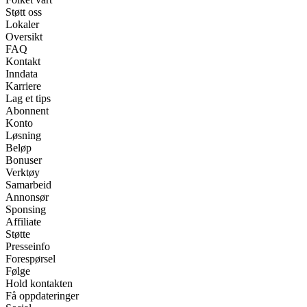
Støtt oss
Lokaler
Oversikt
FAQ
Kontakt
Inndata
Karriere
Lag et tips
Abonnent
Konto
Løsning
Beløp
Bonuser
Verktøy
Samarbeid
Annonsør
Sponsing
Affiliate
Støtte
Presseinfo
Forespørsel
Følge
Hold kontakten
Få oppdateringer