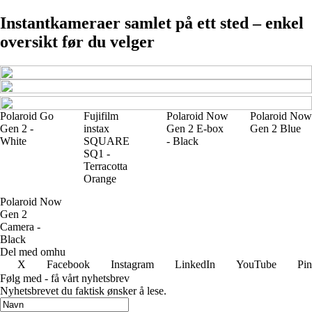
Instantkameraer samlet på ett sted – enkel
oversikt før du velger
Polaroid Go
Fujifilm
Polaroid Now
Polaroid Now
Gen 2 -
instax
Gen 2 E-box
Gen 2 Blue
White
SQUARE
- Black
SQ1 -
Terracotta
Orange
Polaroid Now
Gen 2
Camera -
Black
Del med omhu
X
Facebook
Instagram
LinkedIn
YouTube
Pin
Følg med - få vårt nyhetsbrev
Nyhetsbrevet du faktisk ønsker å lese.