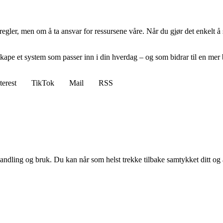
ler, men om å ta ansvar for ressursene våre. Når du gjør det enkelt å so
kape et system som passer inn i din hverdag – og som bidrar til en mer 
terest
TikTok
Mail
RSS
andling og bruk. Du kan når som helst trekke tilbake samtykket ditt og