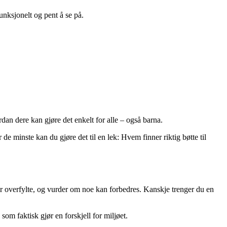
unksjonelt og pent å se på.
rdan dere kan gjøre det enkelt for alle – også barna.
e minste kan du gjøre det til en lek: Hvem finner riktig bøtte til
lir overfylte, og vurder om noe kan forbedres. Kanskje trenger du en
 som faktisk gjør en forskjell for miljøet.