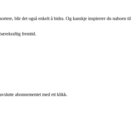
rtere, blir det også enkelt å bidra. Og kanskje inspirerer du naboen til
bærekraftig fremtid.
 avslutte abonnementet med ett klikk.