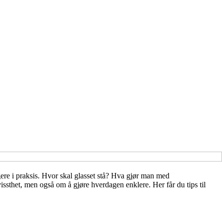
ungere i praksis. Hvor skal glasset stå? Hva gjør man med
sthet, men også om å gjøre hverdagen enklere. Her får du tips til