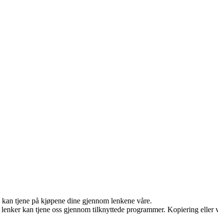
g kan tjene på kjøpene dine gjennom lenkene våre.
n lenker kan tjene oss gjennom tilknyttede programmer. Kopiering eller v