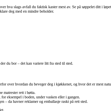
ver hva slags avfall du faktisk kaster mest av. Se på søppelet ditt i løpet
 klare deg med en mindre beholder.
 du bor – det kan variere litt fra sted til sted.
derfor over hvordan du beveger deg i kjøkkenet, og hvor det er mest natu
 matrester rett i bøtta.
, for eksempel i boden, under vasken eller i gangen.
en – da havner reklamer og emballasje raskt på rett sted.
et.