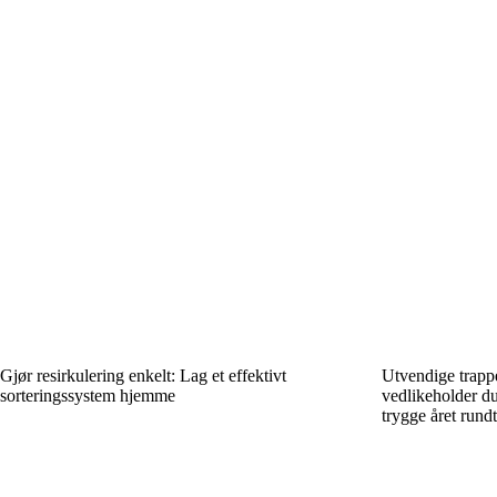
Gjør resirkulering enkelt: Lag et effektivt
Utvendige trappe
sorteringssystem hjemme
vedlikeholder du
trygge året rundt