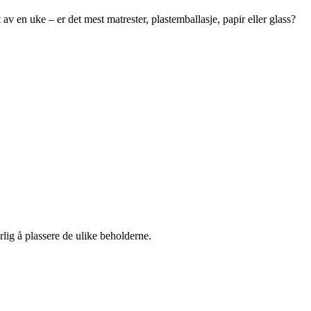
 av en uke – er det mest matrester, plastemballasje, papir eller glass?
rlig å plassere de ulike beholderne.