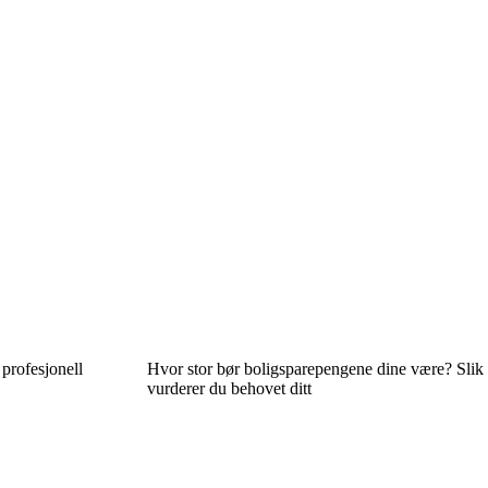
 profesjonell
Hvor stor bør boligsparepengene dine være? Slik
vurderer du behovet ditt