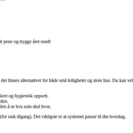
r pene og trygge året rundt
 det finnes alternativer for både små leiligheter og store hus. Du kan vel
skret og hygienisk oppsett.
yden.
ilien å se hva som skal hvor.
or rask tilgang). Det viktigste er at systemet passer til din hverdag.