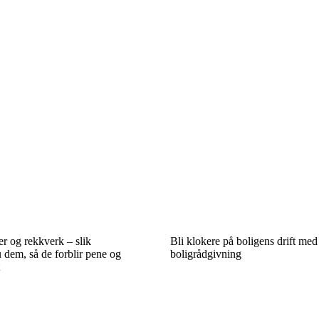
r og rekkverk – slik
Bli klokere på boligens drift med
 dem, så de forblir pene og
boligrådgivning