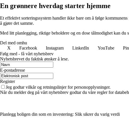
En grønnere hverdag starter hjemme
Et effektivt sorteringssystem handler ikke bare om å følge kommunens reg
å gjøre det samme.
Med litt planlegging, riktige beholdere og en dose tålmodighet kan du s
Del med omhu
X
Facebook
Instagram
LinkedIn
YouTube
Pin
Følg med - få vårt nyhetsbrev
Nyhetsbrevet du faktisk ønsker å lese.
E-postadresse
Register
Jeg godtar vilkår og retningslinjer for personopplysninger.
Når du melder deg på vårt nyhetsbrev godtar du våre regler for databeh
Planlegg boligen din som en investering: Slik sikrer du varig verdi