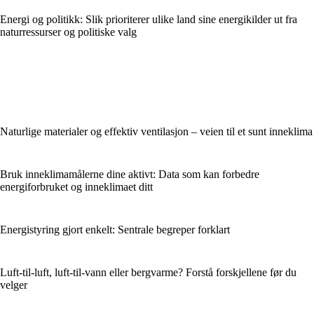
Energi og politikk: Slik prioriterer ulike land sine energikilder ut fra
naturressurser og politiske valg
Naturlige materialer og effektiv ventilasjon – veien til et sunt inneklima
Bruk inneklimamålerne dine aktivt: Data som kan forbedre
energiforbruket og inneklimaet ditt
Energistyring gjort enkelt: Sentrale begreper forklart
Luft-til-luft, luft-til-vann eller bergvarme? Forstå forskjellene før du
velger