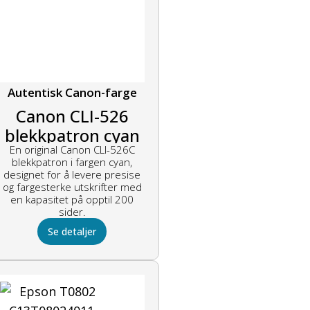
Autentisk Canon-farge
Canon CLI-526
blekkpatron cyan
En original Canon CLI-526C
blekkpatron i fargen cyan,
designet for å levere presise
og fargesterke utskrifter med
en kapasitet på opptil 200
sider.
Se detaljer