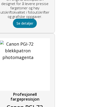
designet for å levere presise
fargetoner og høy
utskriftskvalitet i fotoutskrifter
og grafiske oppgaver.
Se detaljer
Profesjonell
fargepresisjon