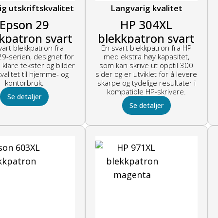
lig utskriftskvalitet
Langvarig kvalitet
Epson 29
HP 304XL
kpatron svart
blekkpatron svart
vart blekkpatron fra
En svart blekkpatron fra HP
9-serien, designet for
med ekstra høy kapasitet,
 klare tekster og bilder
som kan skrive ut opptil 300
kvalitet til hjemme- og
sider og er utviklet for å levere
kontorbruk.
skarpe og tydelige resultater i
kompatible HP-skrivere.
Se detaljer
Se detaljer