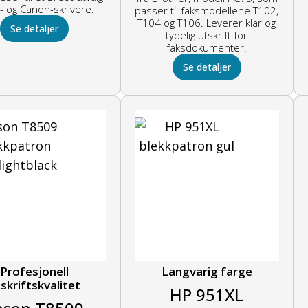
- og Canon-skrivere.
passer til faksmodellene T102,
T104 og T106. Leverer klar og
Se detaljer
tydelig utskrift for
faksdokumenter.
Se detaljer
Profesjonell
Langvarig farge
skriftskvalitet
HP 951XL