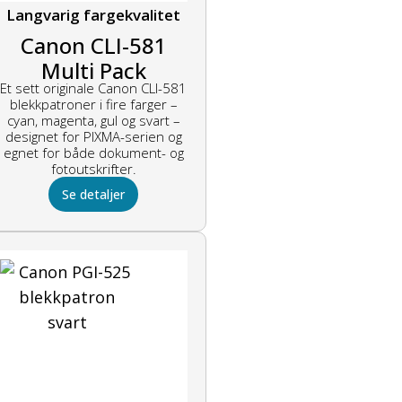
Langvarig fargekvalitet
Canon CLI-581
Multi Pack
Et sett originale Canon CLI-581
blekkpatroner
blekkpatroner i fire farger –
flerfarget
cyan, magenta, gul og svart –
designet for PIXMA-serien og
egnet for både dokument- og
fotoutskrifter.
Se detaljer