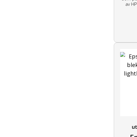
av HP
ut