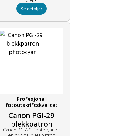
Se detaljer
Profesjonell
fotoutskriftskvalitet
Canon PGI-29
blekkpatron
Canon PGI-29 Photocyan er
photocyan
en original blekkpatron