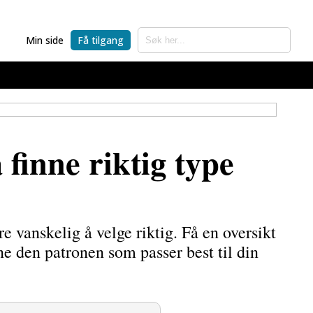
Min side
Få tilgang
 finne riktig type
e vanskelig å velge riktig. Få en oversikt
nne den patronen som passer best til din