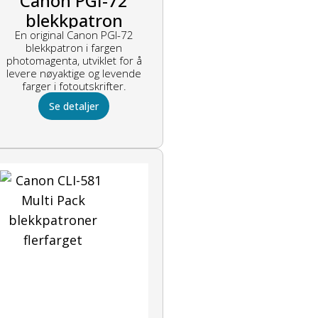
Canon PGI-72
blekkpatron
En original Canon PGI-72
photomagenta
blekkpatron i fargen
photomagenta, utviklet for å
levere nøyaktige og levende
farger i fotoutskrifter.
Se detaljer