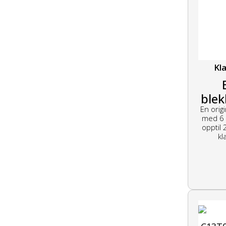
Kla
blek
En orig
med 6 
opptil 
kl