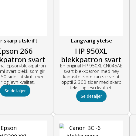
r skarp utskrift
Langvarig ytelse
Epson 266
HP 950XL
kpatron svart
blekkpatron svart
inal Epson-blekkpatron
En original HP 950XL CN045AE
ml svart blekk som gir
svart blekkpatron med høy
250 sider utskrift med
kapasitet som kan skrive ut
ar og jevn kvalitet.
opptil 2 300 sider med skarp
tekst og jevn kvalitet.
Se detaljer
Se detaljer