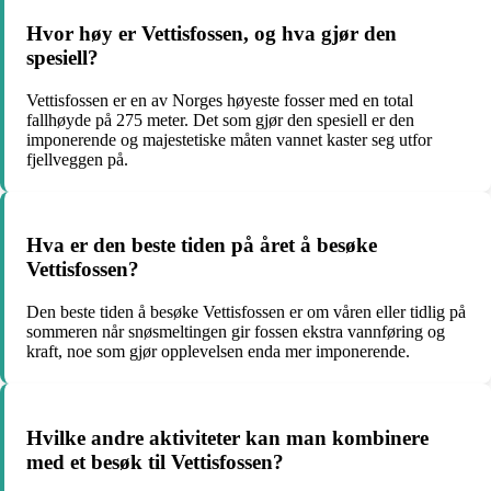
Hvor høy er Vettisfossen, og hva gjør den
spesiell?
Vettisfossen er en av Norges høyeste fosser med en total
fallhøyde på 275 meter. Det som gjør den spesiell er den
imponerende og majestetiske måten vannet kaster seg utfor
fjellveggen på.
Hva er den beste tiden på året å besøke
Vettisfossen?
Den beste tiden å besøke Vettisfossen er om våren eller tidlig på
sommeren når snøsmeltingen gir fossen ekstra vannføring og
kraft, noe som gjør opplevelsen enda mer imponerende.
Hvilke andre aktiviteter kan man kombinere
med et besøk til Vettisfossen?