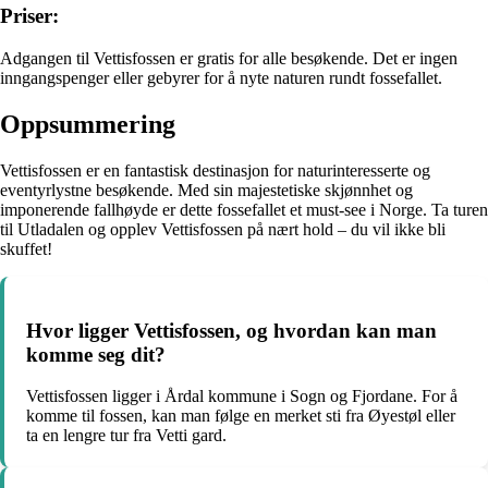
Priser:
Adgangen til Vettisfossen er gratis for alle besøkende. Det er ingen
inngangspenger eller gebyrer for å nyte naturen rundt fossefallet.
Oppsummering
Vettisfossen er en fantastisk destinasjon for naturinteresserte og
eventyrlystne besøkende. Med sin majestetiske skjønnhet og
imponerende fallhøyde er dette fossefallet et must-see i Norge. Ta turen
til Utladalen og opplev Vettisfossen på nært hold – du vil ikke bli
skuffet!
Hvor ligger Vettisfossen, og hvordan kan man
komme seg dit?
Vettisfossen ligger i Årdal kommune i Sogn og Fjordane. For å
komme til fossen, kan man følge en merket sti fra Øyestøl eller
ta en lengre tur fra Vetti gard.