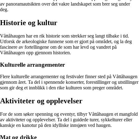
av panoramautsikten over det vakre landskapet som brer seg under
deg.
Historie og kultur
Våttåhaugen har en rik historie som strekker seg langt tilbake i tid.
Utforsk de arkeologiske funnene som er gjort på området, og la deg
fascinere av fortellingene om de som har levd og vandret på
Våttåhaugen opp gjennom historien.
Kulturelle arrangementer
Flere kulturelle arrangementer og festivaler finner sted på Våttåhaugen
gjennom året. Ta del i spennende konserter, forestillinger og utstillinger
som gir deg et innblikk i den rike kulturen som preger området.
Aktiviteter og opplevelser
For de som søker spenning og eventyr, tilbyr Våttåhaugen et mangfold
av aktiviteter og opplevelser. Ta del i guidede turer, sykkelturer eller
kanskje en kanotur på den idylliske innsjøen ved haugen.
Mat og drikke