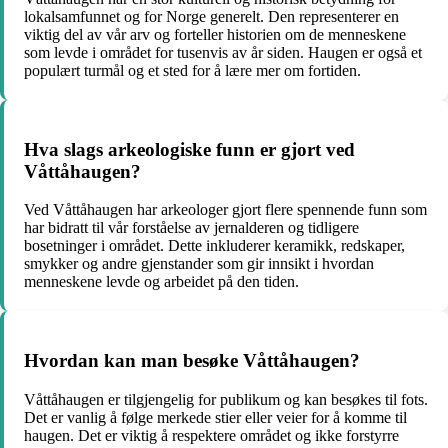
lokalsamfunnet og for Norge generelt. Den representerer en
viktig del av vår arv og forteller historien om de menneskene
som levde i området for tusenvis av år siden. Haugen er også et
populært turmål og et sted for å lære mer om fortiden.
Hva slags arkeologiske funn er gjort ved
Våttåhaugen?
Ved Våttåhaugen har arkeologer gjort flere spennende funn som
har bidratt til vår forståelse av jernalderen og tidligere
bosetninger i området. Dette inkluderer keramikk, redskaper,
smykker og andre gjenstander som gir innsikt i hvordan
menneskene levde og arbeidet på den tiden.
Hvordan kan man besøke Våttåhaugen?
Våttåhaugen er tilgjengelig for publikum og kan besøkes til fots.
Det er vanlig å følge merkede stier eller veier for å komme til
haugen. Det er viktig å respektere området og ikke forstyrre