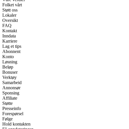
Folket vårt
Støtt oss
Lokaler
Oversikt
FAQ
Kontakt
Inndata
Karriere
Lag et tips
Abonnent
Konto
Løsning
Beløp
Bonuser
Verktøy
Samarbeid
Annonsør
Sponsing
Affiliate
Støtte
Presseinfo
Forespørsel
Følge
Hold kontakten