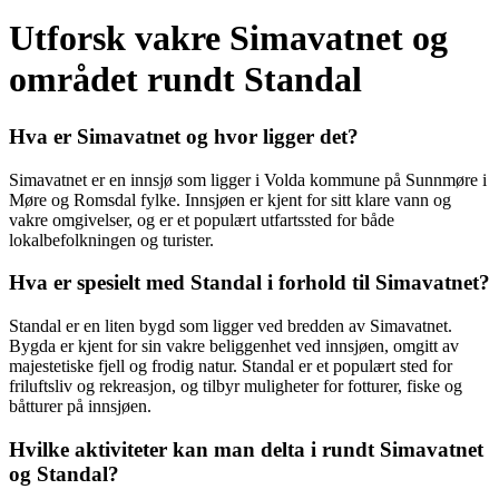
Utforsk vakre Simavatnet og
området rundt Standal
Hva er Simavatnet og hvor ligger det?
Simavatnet er en innsjø som ligger i Volda kommune på Sunnmøre i
Møre og Romsdal fylke. Innsjøen er kjent for sitt klare vann og
vakre omgivelser, og er et populært utfartssted for både
lokalbefolkningen og turister.
Hva er spesielt med Standal i forhold til Simavatnet?
Standal er en liten bygd som ligger ved bredden av Simavatnet.
Bygda er kjent for sin vakre beliggenhet ved innsjøen, omgitt av
majestetiske fjell og frodig natur. Standal er et populært sted for
friluftsliv og rekreasjon, og tilbyr muligheter for fotturer, fiske og
båtturer på innsjøen.
Hvilke aktiviteter kan man delta i rundt Simavatnet
og Standal?