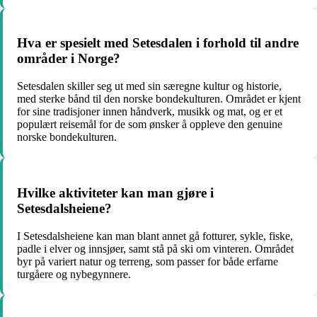
Hva er spesielt med Setesdalen i forhold til andre
områder i Norge?
Setesdalen skiller seg ut med sin særegne kultur og historie,
med sterke bånd til den norske bondekulturen. Området er kjent
for sine tradisjoner innen håndverk, musikk og mat, og er et
populært reisemål for de som ønsker å oppleve den genuine
norske bondekulturen.
Hvilke aktiviteter kan man gjøre i
Setesdalsheiene?
I Setesdalsheiene kan man blant annet gå fotturer, sykle, fiske,
padle i elver og innsjøer, samt stå på ski om vinteren. Området
byr på variert natur og terreng, som passer for både erfarne
turgåere og nybegynnere.