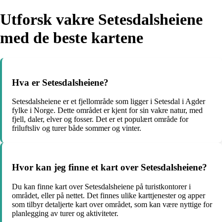
Utforsk vakre Setesdalsheiene
med de beste kartene
Hva er Setesdalsheiene?
Setesdalsheiene er et fjellområde som ligger i Setesdal i Agder
fylke i Norge. Dette området er kjent for sin vakre natur, med
fjell, daler, elver og fosser. Det er et populært område for
friluftsliv og turer både sommer og vinter.
Hvor kan jeg finne et kart over Setesdalsheiene?
Du kan finne kart over Setesdalsheiene på turistkontorer i
området, eller på nettet. Det finnes ulike karttjenester og apper
som tilbyr detaljerte kart over området, som kan være nyttige for
planlegging av turer og aktiviteter.