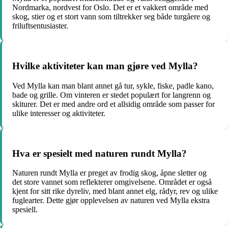
Nordmarka, nordvest for Oslo. Det er et vakkert område med
skog, stier og et stort vann som tiltrekker seg både turgåere og
friluftsentusiaster.
Hvilke aktiviteter kan man gjøre ved Mylla?
Ved Mylla kan man blant annet gå tur, sykle, fiske, padle kano,
bade og grille. Om vinteren er stedet populært for langrenn og
skiturer. Det er med andre ord et allsidig område som passer for
ulike interesser og aktiviteter.
Hva er spesielt med naturen rundt Mylla?
Naturen rundt Mylla er preget av frodig skog, åpne sletter og
det store vannet som reflekterer omgivelsene. Området er også
kjent for sitt rike dyreliv, med blant annet elg, rådyr, rev og ulike
fuglearter. Dette gjør opplevelsen av naturen ved Mylla ekstra
spesiell.