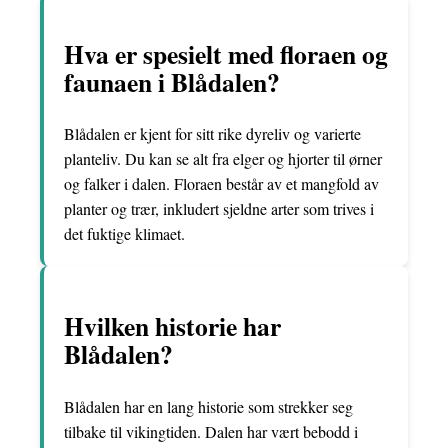
Hva er spesielt med floraen og
faunaen i Blådalen?
Blådalen er kjent for sitt rike dyreliv og varierte
planteliv. Du kan se alt fra elger og hjorter til ørner
og falker i dalen. Floraen består av et mangfold av
planter og trær, inkludert sjeldne arter som trives i
det fuktige klimaet.
Hvilken historie har
Blådalen?
Blådalen har en lang historie som strekker seg
tilbake til vikingtiden. Dalen har vært bebodd i