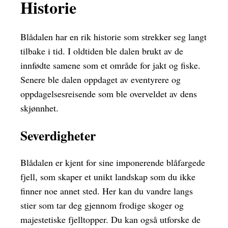
Historie
Blådalen har en rik historie som strekker seg langt
tilbake i tid. I oldtiden ble dalen brukt av de
innfødte samene som et område for jakt og fiske.
Senere ble dalen oppdaget av eventyrere og
oppdagelsesreisende som ble overveldet av dens
skjønnhet.
Severdigheter
Blådalen er kjent for sine imponerende blåfargede
fjell, som skaper et unikt landskap som du ikke
finner noe annet sted. Her kan du vandre langs
stier som tar deg gjennom frodige skoger og
majestetiske fjelltopper. Du kan også utforske de