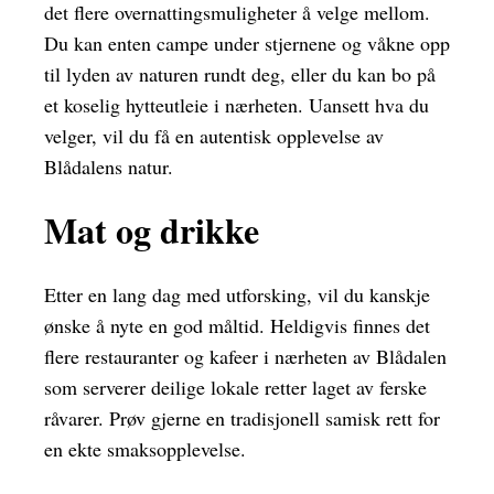
det flere overnattingsmuligheter å velge mellom.
Du kan enten campe under stjernene og våkne opp
til lyden av naturen rundt deg, eller du kan bo på
et koselig hytteutleie i nærheten. Uansett hva du
velger, vil du få en autentisk opplevelse av
Blådalens natur.
Mat og drikke
Etter en lang dag med utforsking, vil du kanskje
ønske å nyte en god måltid. Heldigvis finnes det
flere restauranter og kafeer i nærheten av Blådalen
som serverer deilige lokale retter laget av ferske
råvarer. Prøv gjerne en tradisjonell samisk rett for
en ekte smaksopplevelse.