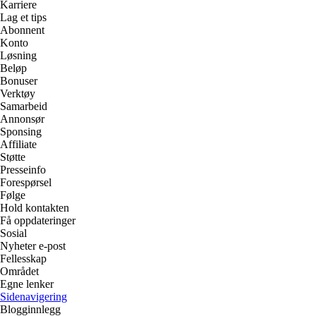
Karriere
Lag et tips
Abonnent
Konto
Løsning
Beløp
Bonuser
Verktøy
Samarbeid
Annonsør
Sponsing
Affiliate
Støtte
Presseinfo
Forespørsel
Følge
Hold kontakten
Få oppdateringer
Sosial
Nyheter e-post
Fellesskap
Området
Egne lenker
Sidenavigering
Blogginnlegg