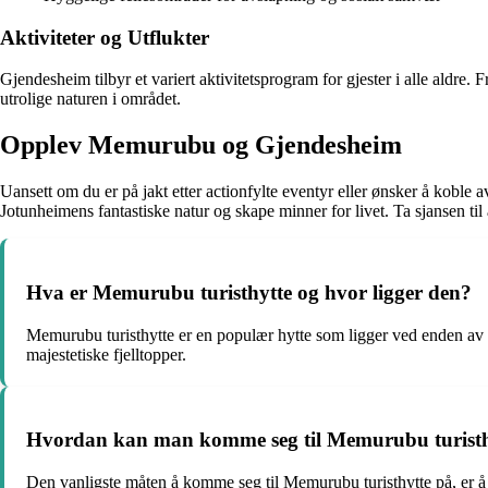
Aktiviteter og Utflukter
Gjendesheim tilbyr et variert aktivitetsprogram for gjester i alle aldr
utrolige naturen i området.
Opplev Memurubu og Gjendesheim
Uansett om du er på jakt etter actionfylte eventyr eller ønsker å koble 
Jotunheimens fantastiske natur og skape minner for livet. Ta sjansen 
Hva er Memurubu turisthytte og hvor ligger den?
Memurubu turisthytte er en populær hytte som ligger ved enden av Gj
majestetiske fjelltopper.
Hvordan kan man komme seg til Memurubu turisth
Den vanligste måten å komme seg til Memurubu turisthytte på, er å 