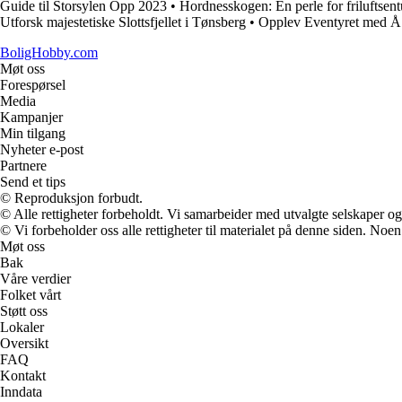
Guide til Storsylen Opp 2023
•
Hordnesskogen: En perle for friluftsent
Utforsk majestetiske Slottsfjellet i Tønsberg
•
Opplev Eventyret med Å 
BoligHobby.com
Møt oss
Forespørsel
Media
Kampanjer
Min tilgang
Nyheter e-post
Partnere
Send et tips
© Reproduksjon forbudt.
© Alle rettigheter forbeholdt. Vi samarbeider med utvalgte selskaper o
© Vi forbeholder oss alle rettigheter til materialet på denne siden. Noe
Møt oss
Bak
Våre verdier
Folket vårt
Støtt oss
Lokaler
Oversikt
FAQ
Kontakt
Inndata