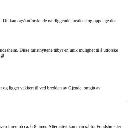
smak. Du kan også utforske de nærliggende turstiene og oppdage den
ndesheim. Disse turisthyttene tilbyr en unik mulighet til å utforske
ag!
r og ligger vakkert til ved bredden av Gjende, omgitt av
en-turen på ca. 6-8 timer. Alternativt kan man gå fra Fondsbu eller