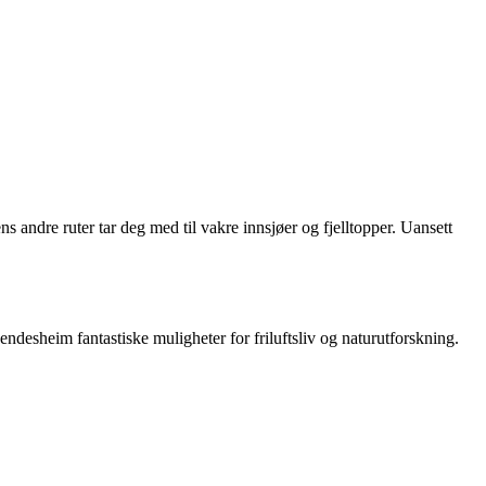
s andre ruter tar deg med til vakre innsjøer og fjelltopper. Uansett
desheim fantastiske muligheter for friluftsliv og naturutforskning.