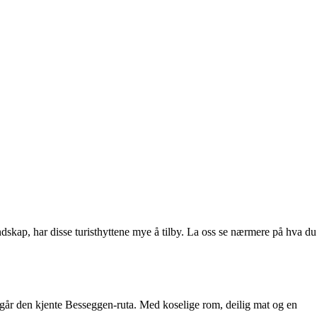
ndskap, har disse turisthyttene mye å tilby. La oss se nærmere på hva du
m går den kjente Besseggen-ruta. Med koselige rom, deilig mat og en