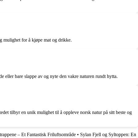
og mulighet for å kjøpe mat og drikke.
e eller bare slappe av og nyte den vakre naturen rundt hytta.
det tilbyr en unik mulighet til å oppleve norsk natur på sitt beste og
rappene – Et Fantastisk Friluftsområde
•
Sylan Fjell og Syltoppen: En