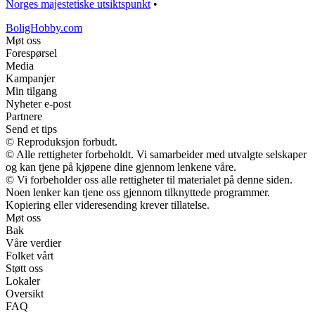
Norges majestetiske utsiktspunkt
•
BoligHobby.com
Møt oss
Forespørsel
Media
Kampanjer
Min tilgang
Nyheter e-post
Partnere
Send et tips
© Reproduksjon forbudt.
© Alle rettigheter forbeholdt. Vi samarbeider med utvalgte selskaper
og kan tjene på kjøpene dine gjennom lenkene våre.
© Vi forbeholder oss alle rettigheter til materialet på denne siden.
Noen lenker kan tjene oss gjennom tilknyttede programmer.
Kopiering eller videresending krever tillatelse.
Møt oss
Bak
Våre verdier
Folket vårt
Støtt oss
Lokaler
Oversikt
FAQ