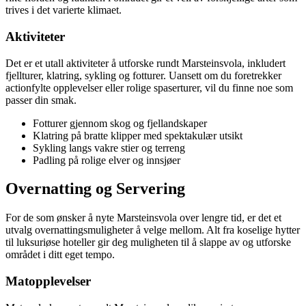
trives i det varierte klimaet.
Aktiviteter
Det er et utall aktiviteter å utforske rundt Marsteinsvola, inkludert
fjellturer, klatring, sykling og fotturer. Uansett om du foretrekker
actionfylte opplevelser eller rolige spaserturer, vil du finne noe som
passer din smak.
Fotturer gjennom skog og fjellandskaper
Klatring på bratte klipper med spektakulær utsikt
Sykling langs vakre stier og terreng
Padling på rolige elver og innsjøer
Overnatting og Servering
For de som ønsker å nyte Marsteinsvola over lengre tid, er det et
utvalg overnattingsmuligheter å velge mellom. Alt fra koselige hytter
til luksuriøse hoteller gir deg muligheten til å slappe av og utforske
området i ditt eget tempo.
Matopplevelser