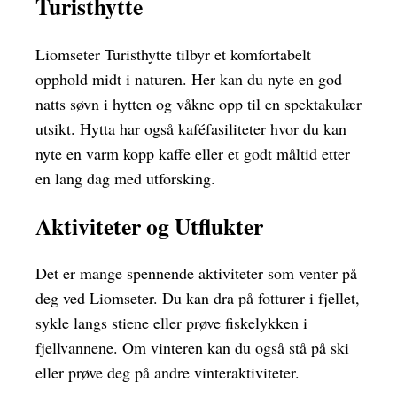
Turisthytte
Liomseter Turisthytte tilbyr et komfortabelt
opphold midt i naturen. Her kan du nyte en god
natts søvn i hytten og våkne opp til en spektakulær
utsikt. Hytta har også kaféfasiliteter hvor du kan
nyte en varm kopp kaffe eller et godt måltid etter
en lang dag med utforsking.
Aktiviteter og Utflukter
Det er mange spennende aktiviteter som venter på
deg ved Liomseter. Du kan dra på fotturer i fjellet,
sykle langs stiene eller prøve fiskelykken i
fjellvannene. Om vinteren kan du også stå på ski
eller prøve deg på andre vinteraktiviteter.