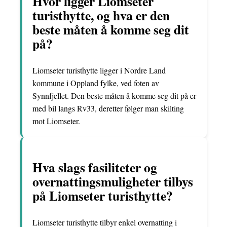
Hvor ligger Liomseter
turisthytte, og hva er den
beste måten å komme seg dit
på?
Liomseter turisthytte ligger i Nordre Land
kommune i Oppland fylke, ved foten av
Synnfjellet. Den beste måten å komme seg dit på er
med bil langs Rv33, deretter følger man skilting
mot Liomseter.
Hva slags fasiliteter og
overnattingsmuligheter tilbys
på Liomseter turisthytte?
Liomseter turisthytte tilbyr enkel overnatting i