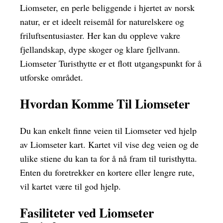
Liomseter, en perle beliggende i hjertet av norsk
natur, er et ideelt reisemål for naturelskere og
friluftsentusiaster. Her kan du oppleve vakre
fjellandskap, dype skoger og klare fjellvann.
Liomseter Turisthytte er et flott utgangspunkt for å
utforske området.
Hvordan Komme Til Liomseter
Du kan enkelt finne veien til Liomseter ved hjelp
av Liomseter kart. Kartet vil vise deg veien og de
ulike stiene du kan ta for å nå fram til turisthytta.
Enten du foretrekker en kortere eller lengre rute,
vil kartet være til god hjelp.
Fasiliteter ved Liomseter