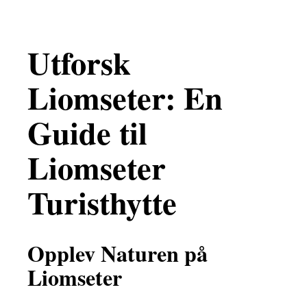
Utforsk
Liomseter: En
Guide til
Liomseter
Turisthytte
Opplev Naturen på
Liomseter