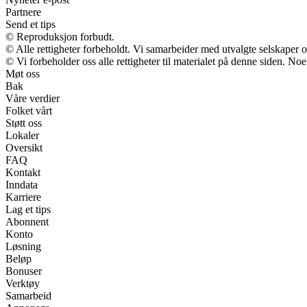
Partnere
Send et tips
© Reproduksjon forbudt.
© Alle rettigheter forbeholdt. Vi samarbeider med utvalgte selskaper
© Vi forbeholder oss alle rettigheter til materialet på denne siden. No
Møt oss
Bak
Våre verdier
Folket vårt
Støtt oss
Lokaler
Oversikt
FAQ
Kontakt
Inndata
Karriere
Lag et tips
Abonnent
Konto
Løsning
Beløp
Bonuser
Verktøy
Samarbeid