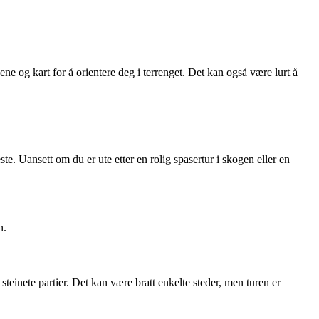
ne og kart for å orientere deg i terrenget. Det kan også være lurt å
te. Uansett om du er ute etter en rolig spasertur i skogen eller en
n.
teinete partier. Det kan være bratt enkelte steder, men turen er