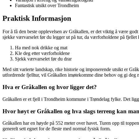
Fantastisk utsikt over Trondheim
Praktisk Informasjon
For å få den beste opplevelsen av Gråkallen, er det viktig å være godt 
sjekke værvarselet før du legger ut på tur, da værforholdene på fjellet 
Ha med nok drikke og mat
Kle deg etter værforholdene
Sjekk værvarselet før du drar
Med sitt varierte landskap, rike historie og imponerende utsikt er Gråka
utfordrende fjelltur, vil Gråkallen imøtekomme dine behov og gi deg 
Hva er Gråkallen og hvor ligger det?
Gråkallen er et fjell i Trondheim kommune i Trøndelag fylke. Det ligg
Hvor høyt er Gråkallen og hva slags terreng kan man
Gråkallen har en høyde på 552 meter over havet. Turen opp til toppen b
generelt sett egnet for de fleste med normal fysisk form.