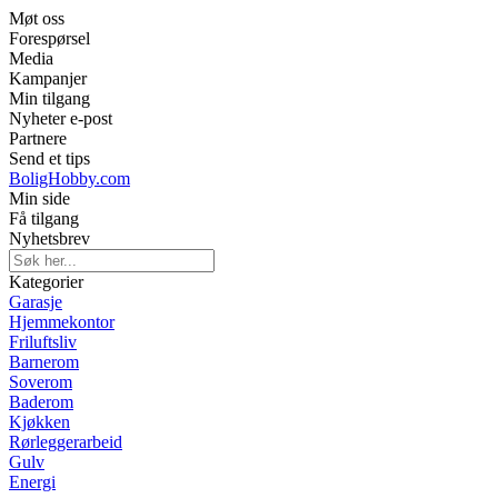
Møt oss
Forespørsel
Media
Kampanjer
Min tilgang
Nyheter e-post
Partnere
Send et tips
BoligHobby.com
Min side
Få tilgang
Nyhetsbrev
Kategorier
Garasje
Hjemmekontor
Friluftsliv
Barnerom
Soverom
Baderom
Kjøkken
Rørleggerarbeid
Gulv
Energi