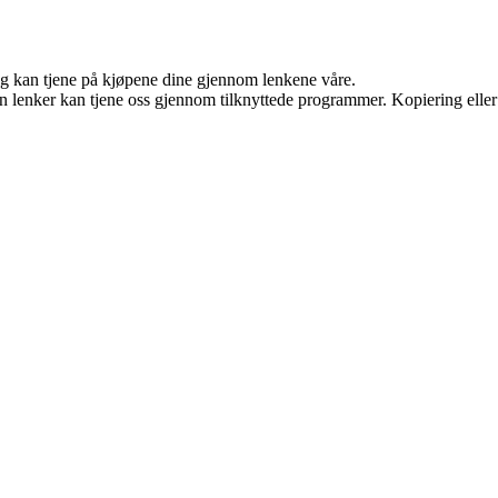
 og kan tjene på kjøpene dine gjennom lenkene våre.
en lenker kan tjene oss gjennom tilknyttede programmer. Kopiering eller 