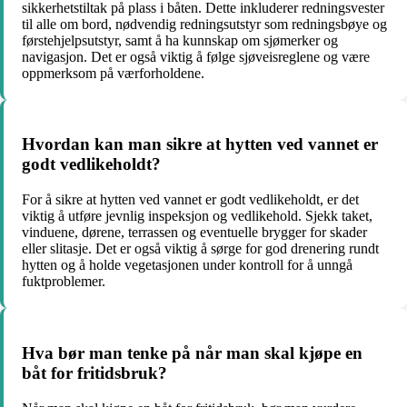
sikkerhetstiltak på plass i båten. Dette inkluderer redningsvester
til alle om bord, nødvendig redningsutstyr som redningsbøye og
førstehjelpsutstyr, samt å ha kunnskap om sjømerker og
navigasjon. Det er også viktig å følge sjøveisreglene og være
oppmerksom på værforholdene.
Hvordan kan man sikre at hytten ved vannet er
godt vedlikeholdt?
For å sikre at hytten ved vannet er godt vedlikeholdt, er det
viktig å utføre jevnlig inspeksjon og vedlikehold. Sjekk taket,
vinduene, dørene, terrassen og eventuelle brygger for skader
eller slitasje. Det er også viktig å sørge for god drenering rundt
hytten og å holde vegetasjonen under kontroll for å unngå
fuktproblemer.
Hva bør man tenke på når man skal kjøpe en
båt for fritidsbruk?