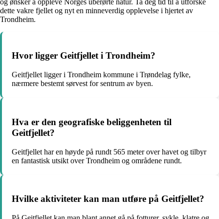
og ønsker å oppleve Norges uberørte natur. Ta deg tid til å utforske
dette vakre fjellet og nyt en minneverdig opplevelse i hjertet av
Trondheim.
Hvor ligger Geitfjellet i Trondheim?
Geitfjellet ligger i Trondheim kommune i Trøndelag fylke,
nærmere bestemt sørvest for sentrum av byen.
Hva er den geografiske beliggenheten til
Geitfjellet?
Geitfjellet har en høyde på rundt 565 meter over havet og tilbyr
en fantastisk utsikt over Trondheim og områdene rundt.
Hvilke aktiviteter kan man utføre på Geitfjellet?
På Geitfjellet kan man blant annet gå på fotturer, sykle, klatre og