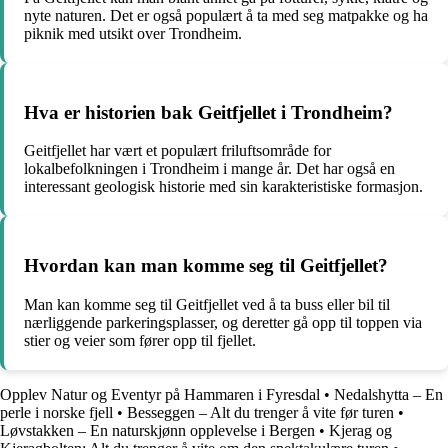
nyte naturen. Det er også populært å ta med seg matpakke og ha
piknik med utsikt over Trondheim.
Hva er historien bak Geitfjellet i Trondheim?
Geitfjellet har vært et populært friluftsområde for
lokalbefolkningen i Trondheim i mange år. Det har også en
interessant geologisk historie med sin karakteristiske formasjon.
Hvordan kan man komme seg til Geitfjellet?
Man kan komme seg til Geitfjellet ved å ta buss eller bil til
nærliggende parkeringsplasser, og deretter gå opp til toppen via
stier og veier som fører opp til fjellet.
Opplev Natur og Eventyr på Hammaren i Fyresdal
•
Nedalshytta – En
perle i norske fjell
•
Besseggen – Alt du trenger å vite før turen
•
Løvstakken – En naturskjønn opplevelse i Bergen
•
Kjerag og