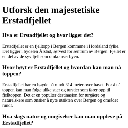
Utforsk den majestetiske
Erstadfjellet
Hva er Erstadfjellet og hvor ligger det?
Erstadfjellet er en fjelltopp i Bergen kommune i Hordaland fylke.
Det ligger i bydelen Årstad, sørvest for sentrum av Bergen. Fjellet er
en del av de syv fjell som omkranser byen.
Hvor høyt er Erstadfjellet og hvordan kan man nå
toppen?
Erstadfjellet har en høyde på rundt 314 meter over havet. For å nå
toppen kan man følge ulike stier og turstier som fører opp til
fjelltoppen. Det er en populær destinasjon for turgåere og
naturelskere som ønsker å nyte utsikten over Bergen og området
rundt.
Hva slags natur og omgivelser kan man oppleve på
Erstadfjellet?