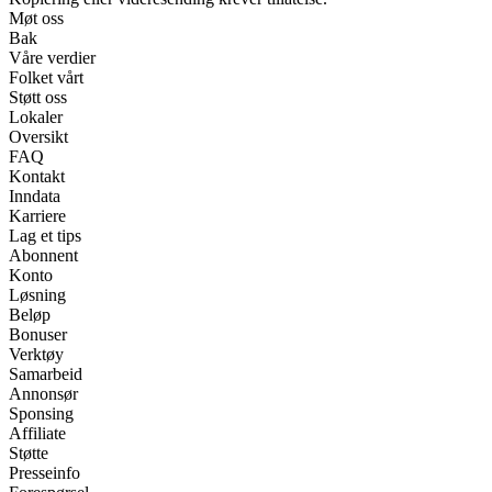
Møt oss
Bak
Våre verdier
Folket vårt
Støtt oss
Lokaler
Oversikt
FAQ
Kontakt
Inndata
Karriere
Lag et tips
Abonnent
Konto
Løsning
Beløp
Bonuser
Verktøy
Samarbeid
Annonsør
Sponsing
Affiliate
Støtte
Presseinfo