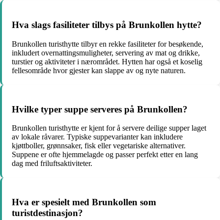
Hva slags fasiliteter tilbys på Brunkollen hytte?
Brunkollen turisthytte tilbyr en rekke fasiliteter for besøkende,
inkludert overnattingsmuligheter, servering av mat og drikke,
turstier og aktiviteter i nærområdet. Hytten har også et koselig
fellesområde hvor gjester kan slappe av og nyte naturen.
Hvilke typer suppe serveres på Brunkollen?
Brunkollen turisthytte er kjent for å servere deilige supper laget
av lokale råvarer. Typiske suppevarianter kan inkludere
kjøttboller, grønnsaker, fisk eller vegetariske alternativer.
Suppene er ofte hjemmelagde og passer perfekt etter en lang
dag med friluftsaktiviteter.
Hva er spesielt med Brunkollen som
turistdestinasjon?