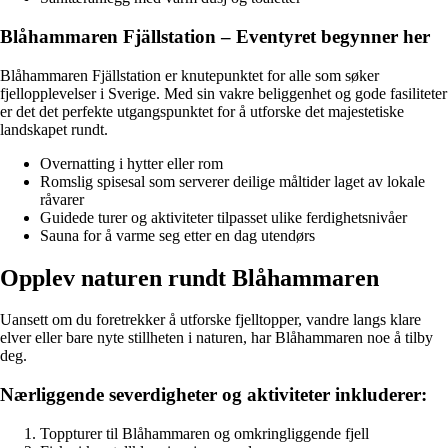
Blåhammaren Fjällstation – Eventyret begynner her
Blåhammaren Fjällstation er knutepunktet for alle som søker
fjellopplevelser i Sverige. Med sin vakre beliggenhet og gode fasiliteter
er det det perfekte utgangspunktet for å utforske det majestetiske
landskapet rundt.
Overnatting i hytter eller rom
Romslig spisesal som serverer deilige måltider laget av lokale
råvarer
Guidede turer og aktiviteter tilpasset ulike ferdighetsnivåer
Sauna for å varme seg etter en dag utendørs
Opplev naturen rundt Blåhammaren
Uansett om du foretrekker å utforske fjelltopper, vandre langs klare
elver eller bare nyte stillheten i naturen, har Blåhammaren noe å tilby
deg.
Nærliggende severdigheter og aktiviteter inkluderer:
Toppturer til Blåhammaren og omkringliggende fjell