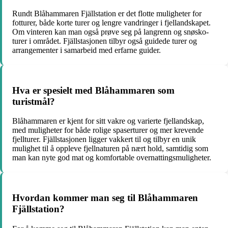
Rundt Blåhammaren Fjällstation er det flotte muligheter for
fotturer, både korte turer og lengre vandringer i fjellandskapet.
Om vinteren kan man også prøve seg på langrenn og snøsko-
turer i området. Fjällstasjonen tilbyr også guidede turer og
arrangementer i samarbeid med erfarne guider.
Hva er spesielt med Blåhammaren som
turistmål?
Blåhammaren er kjent for sitt vakre og varierte fjellandskap,
med muligheter for både rolige spaserturer og mer krevende
fjellturer. Fjällstasjonen ligger vakkert til og tilbyr en unik
mulighet til å oppleve fjellnaturen på nært hold, samtidig som
man kan nyte god mat og komfortable overnattingsmuligheter.
Hvordan kommer man seg til Blåhammaren
Fjällstation?