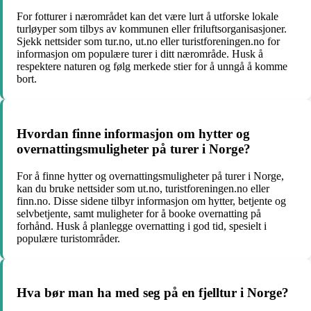
For fotturer i nærområdet kan det være lurt å utforske lokale
turløyper som tilbys av kommunen eller friluftsorganisasjoner.
Sjekk nettsider som tur.no, ut.no eller turistforeningen.no for
informasjon om populære turer i ditt nærområde. Husk å
respektere naturen og følg merkede stier for å unngå å komme
bort.
Hvordan finne informasjon om hytter og
overnattingsmuligheter på turer i Norge?
For å finne hytter og overnattingsmuligheter på turer i Norge,
kan du bruke nettsider som ut.no, turistforeningen.no eller
finn.no. Disse sidene tilbyr informasjon om hytter, betjente og
selvbetjente, samt muligheter for å booke overnatting på
forhånd. Husk å planlegge overnatting i god tid, spesielt i
populære turistområder.
Hva bør man ha med seg på en fjelltur i Norge?