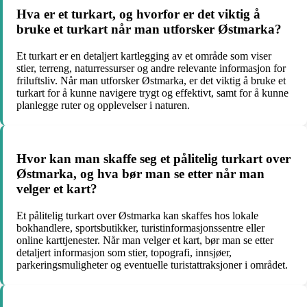
Hva er et turkart, og hvorfor er det viktig å
bruke et turkart når man utforsker Østmarka?
Et turkart er en detaljert kartlegging av et område som viser
stier, terreng, naturressurser og andre relevante informasjon for
friluftsliv. Når man utforsker Østmarka, er det viktig å bruke et
turkart for å kunne navigere trygt og effektivt, samt for å kunne
planlegge ruter og opplevelser i naturen.
Hvor kan man skaffe seg et pålitelig turkart over
Østmarka, og hva bør man se etter når man
velger et kart?
Et pålitelig turkart over Østmarka kan skaffes hos lokale
bokhandlere, sportsbutikker, turistinformasjonssentre eller
online karttjenester. Når man velger et kart, bør man se etter
detaljert informasjon som stier, topografi, innsjøer,
parkeringsmuligheter og eventuelle turistattraksjoner i området.