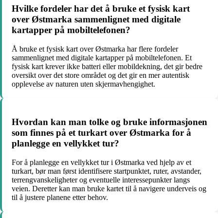
Hvilke fordeler har det å bruke et fysisk kart
over Østmarka sammenlignet med digitale
kartapper på mobiltelefonen?
Å bruke et fysisk kart over Østmarka har flere fordeler
sammenlignet med digitale kartapper på mobiltelefonen. Et
fysisk kart krever ikke batteri eller mobildekning, det gir bedre
oversikt over det store området og det gir en mer autentisk
opplevelse av naturen uten skjermavhengighet.
Hvordan kan man tolke og bruke informasjonen
som finnes på et turkart over Østmarka for å
planlegge en vellykket tur?
For å planlegge en vellykket tur i Østmarka ved hjelp av et
turkart, bør man først identifisere startpunktet, ruter, avstander,
terrengvanskeligheter og eventuelle interessepunkter langs
veien. Deretter kan man bruke kartet til å navigere underveis og
til å justere planene etter behov.