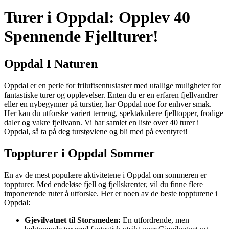
Turer i Oppdal: Opplev 40
Spennende Fjellturer!
Oppdal I Naturen
Oppdal er en perle for friluftsentusiaster med utallige muligheter for
fantastiske turer og opplevelser. Enten du er en erfaren fjellvandrer
eller en nybegynner på turstier, har Oppdal noe for enhver smak.
Her kan du utforske variert terreng, spektakulære fjelltopper, frodige
daler og vakre fjellvann. Vi har samlet en liste over 40 turer i
Oppdal, så ta på deg turstøvlene og bli med på eventyret!
Toppturer i Oppdal Sommer
En av de mest populære aktivitetene i Oppdal om sommeren er
toppturer. Med endeløse fjell og fjellskrenter, vil du finne flere
imponerende ruter å utforske. Her er noen av de beste toppturene i
Oppdal:
Gjevilvatnet til Storsmeden:
En utfordrende, men