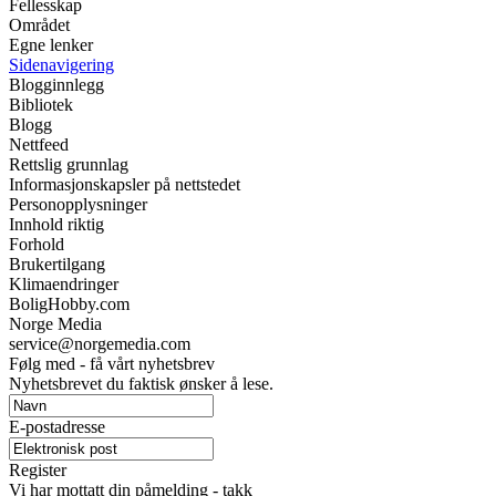
Fellesskap
Området
Egne lenker
Sidenavigering
Blogginnlegg
Bibliotek
Blogg
Nettfeed
Rettslig grunnlag
Informasjonskapsler på nettstedet
Personopplysninger
Innhold riktig
Forhold
Brukertilgang
Klimaendringer
BoligHobby.com
Norge Media
service@norgemedia.com
Følg med - få vårt nyhetsbrev
Nyhetsbrevet du faktisk ønsker å lese.
E-postadresse
Register
Vi har mottatt din påmelding - takk