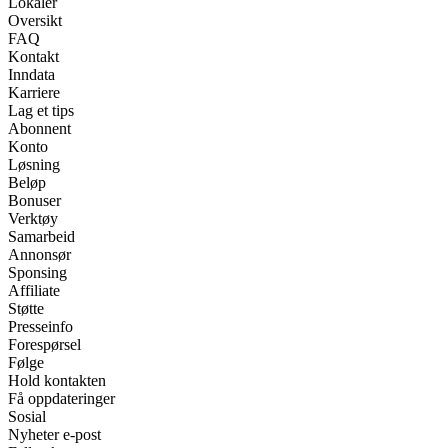
Lokaler
Oversikt
FAQ
Kontakt
Inndata
Karriere
Lag et tips
Abonnent
Konto
Løsning
Beløp
Bonuser
Verktøy
Samarbeid
Annonsør
Sponsing
Affiliate
Støtte
Presseinfo
Forespørsel
Følge
Hold kontakten
Få oppdateringer
Sosial
Nyheter e-post