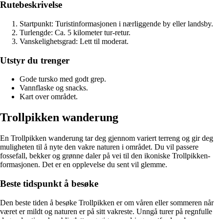
Rutebeskrivelse
Startpunkt: Turistinformasjonen i nærliggende by eller landsby.
Turlengde: Ca. 5 kilometer tur-retur.
Vanskelighetsgrad: Lett til moderat.
Utstyr du trenger
Gode tursko med godt grep.
Vannflaske og snacks.
Kart over området.
Trollpikken wanderung
En Trollpikken wanderung tar deg gjennom variert terreng og gir deg
muligheten til å nyte den vakre naturen i området. Du vil passere
fossefall, bekker og grønne daler på vei til den ikoniske Trollpikken-
formasjonen. Det er en opplevelse du sent vil glemme.
Beste tidspunkt å besøke
Den beste tiden å besøke Trollpikken er om våren eller sommeren når
været er mildt og naturen er på sitt vakreste. Unngå turer på regnfulle