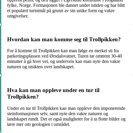
fylke, Norge. Formasjonen ble dannet under istiden og har blitt
et populært turistmål på grunn av sin unike form og vakre
omgivelser.
Hvordan kan man komme seg til Trollpikken?
For å komme til Trollpikken kan man følge en merket sti fra
parkeringsplassen ved Ørsdalsvatnet. Turen tar omtrent 30-40
minutter å gå hver vei, og underveis kan man nyte den vakre
naturen og utsikten over landskapet.
Hva kan man oppleve under en tur til
Trollpikken?
Under en tur til Trollpikken kan man oppleve den imponerende
steinformasjonen selv, samt nyte den vakre naturen og
landskapet rundt. Det er også muligheter for å ta flotte bilder og
lære mer om geologien i området.