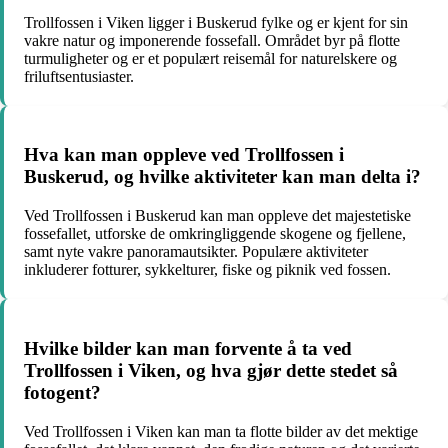
Trollfossen i Viken ligger i Buskerud fylke og er kjent for sin
vakre natur og imponerende fossefall. Området byr på flotte
turmuligheter og er et populært reisemål for naturelskere og
friluftsentusiaster.
Hva kan man oppleve ved Trollfossen i
Buskerud, og hvilke aktiviteter kan man delta i?
Ved Trollfossen i Buskerud kan man oppleve det majestetiske
fossefallet, utforske de omkringliggende skogene og fjellene,
samt nyte vakre panoramautsikter. Populære aktiviteter
inkluderer fotturer, sykkelturer, fiske og piknik ved fossen.
Hvilke bilder kan man forvente å ta ved
Trollfossen i Viken, og hva gjør dette stedet så
fotogent?
Ved Trollfossen i Viken kan man ta flotte bilder av det mektige