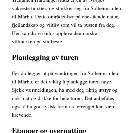
vakreste turstier, og strekker seg fra Solheimstulen
til Mårbu. Dette området byr på enestående natur,
fjellandskap og viltliv som vil ta pusten fra deg.
Her kan du virkelig oppleve den norske
villmarken på sitt beste.
Planlegging av turen
Før du legger ut på vandringen fra Solheimstulen
til Mårbu, er det viktig å planlegge turen nøye.
Sjekk værmeldingen, ha med deg riktig utstyr og
nok mat og drikke for hele turen. Det anbefales
også å ha god fysisk form da terrenget kan være
krevende.
Etapper og overnatting