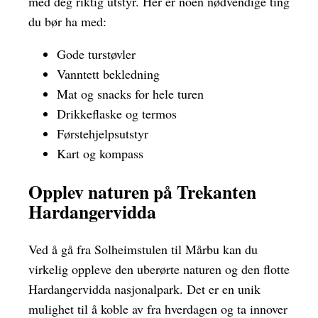
med deg riktig utstyr. Her er noen nødvendige ting
du bør ha med:
Gode turstøvler
Vanntett bekledning
Mat og snacks for hele turen
Drikkeflaske og termos
Førstehjelpsutstyr
Kart og kompass
Opplev naturen på Trekanten
Hardangervidda
Ved å gå fra Solheimstulen til Mårbu kan du
virkelig oppleve den uberørte naturen og den flotte
Hardangervidda nasjonalpark. Det er en unik
mulighet til å koble av fra hverdagen og ta innover