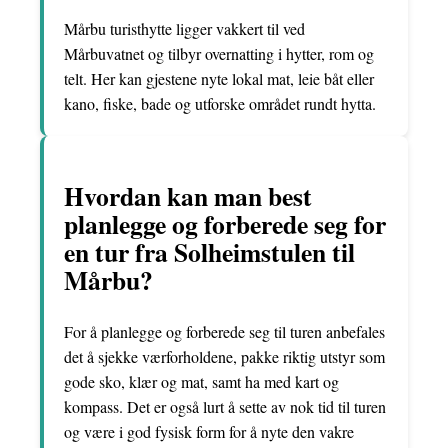
Mårbu turisthytte ligger vakkert til ved
Mårbuvatnet og tilbyr overnatting i hytter, rom og
telt. Her kan gjestene nyte lokal mat, leie båt eller
kano, fiske, bade og utforske området rundt hytta.
Hvordan kan man best
planlegge og forberede seg for
en tur fra Solheimstulen til
Mårbu?
For å planlegge og forberede seg til turen anbefales
det å sjekke værforholdene, pakke riktig utstyr som
gode sko, klær og mat, samt ha med kart og
kompass. Det er også lurt å sette av nok tid til turen
og være i god fysisk form for å nyte den vakre