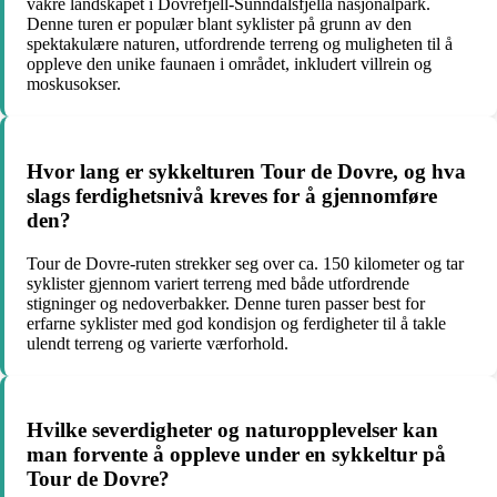
vakre landskapet i Dovrefjell-Sunndalsfjella nasjonalpark.
Denne turen er populær blant syklister på grunn av den
spektakulære naturen, utfordrende terreng og muligheten til å
oppleve den unike faunaen i området, inkludert villrein og
moskusokser.
Hvor lang er sykkelturen Tour de Dovre, og hva
slags ferdighetsnivå kreves for å gjennomføre
den?
Tour de Dovre-ruten strekker seg over ca. 150 kilometer og tar
syklister gjennom variert terreng med både utfordrende
stigninger og nedoverbakker. Denne turen passer best for
erfarne syklister med god kondisjon og ferdigheter til å takle
ulendt terreng og varierte værforhold.
Hvilke severdigheter og naturopplevelser kan
man forvente å oppleve under en sykkeltur på
Tour de Dovre?