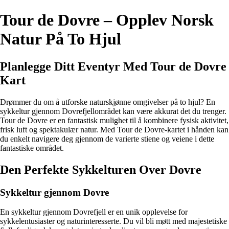
Tour de Dovre – Opplev Norsk
Natur På To Hjul
Planlegge Ditt Eventyr Med Tour de Dovre
Kart
Drømmer du om å utforske naturskjønne omgivelser på to hjul? En
sykkeltur gjennom Dovrefjellområdet kan være akkurat det du trenger.
Tour de Dovre er en fantastisk mulighet til å kombinere fysisk aktivitet,
frisk luft og spektakulær natur. Med Tour de Dovre-kartet i hånden kan
du enkelt navigere deg gjennom de varierte stiene og veiene i dette
fantastiske området.
Den Perfekte Sykkelturen Over Dovre
Sykkeltur gjennom Dovre
En sykkeltur gjennom Dovrefjell er en unik opplevelse for
sykkelentusiaster og naturinteresserte. Du vil bli møtt med majestetiske