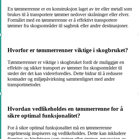
En tømmerrenne er en konstruksjon laget av tre eller metall som
brukes til å transportere tømmer nedover skråninger eller elver.
Formålet med en tømmerrenne er å effektivt transportere
tømmer fra skogsområder til sagbruk eller andre destinasjoner.
Hvorfor er tømmerrenner viktige i skogbruket?
Tømmerrenner er viktige i skogbruket fordi de muliggjør en
effektiv og sikker transport av tømmer fra skogsområder til
steder der det kan videreforedles. Dette bidrar til å redusere
kostnader og miljøpåvirkning sammenlignet med andre
transportmetoder.
Hvordan vedlikeholdes en tømmerrenne for å
sikre optimal funksjonalitet?
For å sikre optimal funksjonalitet må en tømmerrenne
regelmessig inspiseres og vedlikeholdes. Dette kan inkludere
fjerning av hindringer som steiner eller greiner, reparasjon av