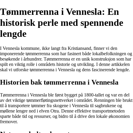
Tømmerrenna i Vennesla: En
historisk perle med spennende
lengde
I Vennesla kommune, ikke langt fra Kristiansand, finner vi den
imponerende tømmerrenna som har fasinert både lokalbefolkningen og
besøkende i århundrer. Tømmerrenna er en unik konstruksjon som har
spilt en viktig rolle i områdets historie og utvikling. I denne artikkelen
skal vi utforske tømmerrenna i Vennesla og dens fascinerende lengde.
Historien bak tømmerrenna i Vennesla
Tømmerrenna i Vennesla ble først bygget på 1800-tallet og var en del
av det viktige tømmerfløtingsnettverket i området. Renningen ble brukt
til å transportere tømmer fra skogene i Vennesla til sagbrukene og
møllene lengre ned i elven Otra. Denne effektive transportmetoden
sparte både tid og ressurser, og bidro til å drive den lokale økonomien
fremover.