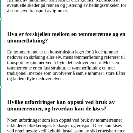
eventuelle skader på rennen og justering av hellingsvinkelen for
å sikre jevn transport av tømmer.
Hva er forskjellen mellom en tømmerrenne og en
tømmerfløtning?
En tømmerrenne er en konstruksjon laget for å lede tømmer
nedover en skråning eller elv, mens tømmerfløtning refererer til
transport av tømmer ved å flyte det nedover en elv. Mens en
tømmerrenne er en fast struktur, er tømmerfløtning en mer
tradisjonell metode som involverer å samle tømmer i store flåter
og la dem flyte nedover elven.
Hvilke utfordringer kan oppstå ved bruk av
tømmerrenner, og hvordan kan de løses?
Noen utfordringer som kan oppstå ved bruk av tømmerrenner
inkluderer blokkeringer, lekkasjer og erosjon. Disse kan løses
ved regelmessig vedlikehold, installasjon av sikkerhetsbarrierer