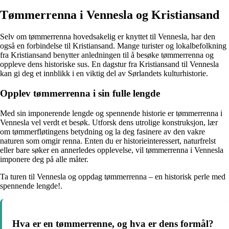
Tømmerrenna i Vennesla og Kristiansand
Selv om tømmerrenna hovedsakelig er knyttet til Vennesla, har den
også en forbindelse til Kristiansand. Mange turister og lokalbefolkning
fra Kristiansand benytter anledningen til å besøke tømmerrenna og
oppleve dens historiske sus. En dagstur fra Kristiansand til Vennesla
kan gi deg et innblikk i en viktig del av Sørlandets kulturhistorie.
Opplev tømmerrenna i sin fulle lengde
Med sin imponerende lengde og spennende historie er tømmerrenna i
Vennesla vel verdt et besøk. Utforsk dens utrolige konstruksjon, lær
om tømmerfløtingens betydning og la deg fasinere av den vakre
naturen som omgir renna. Enten du er historieinteressert, naturfrelst
eller bare søker en annerledes opplevelse, vil tømmerrenna i Vennesla
imponere deg på alle måter.
Ta turen til Vennesla og oppdag tømmerrenna – en historisk perle med
spennende lengde!.
Hva er en tømmerrenne, og hva er dens formål?