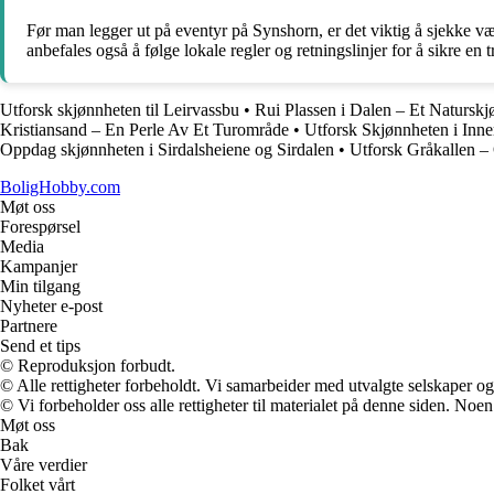
Før man legger ut på eventyr på Synshorn, er det viktig å sjekke væ
anbefales også å følge lokale regler og retningslinjer for å sikre e
Utforsk skjønnheten til Leirvassbu
•
Rui Plassen i Dalen – Et Naturskj
Kristiansand – En Perle Av Et Turområde
•
Utforsk Skjønnheten i Inne
Oppdag skjønnheten i Sirdalsheiene og Sirdalen
•
Utforsk Gråkallen –
BoligHobby.com
Møt oss
Forespørsel
Media
Kampanjer
Min tilgang
Nyheter e-post
Partnere
Send et tips
© Reproduksjon forbudt.
© Alle rettigheter forbeholdt. Vi samarbeider med utvalgte selskaper o
© Vi forbeholder oss alle rettigheter til materialet på denne siden. Noe
Møt oss
Bak
Våre verdier
Folket vårt