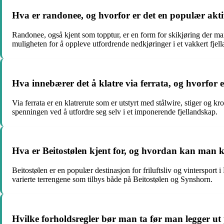
Hva er randonee, og hvorfor er det en populær akt
Randonee, også kjent som topptur, er en form for skikjøring der man
muligheten for å oppleve utfordrende nedkjøringer i et vakkert fjel
Hva innebærer det å klatre via ferrata, og hvorfor e
Via ferrata er en klatrerute som er utstyrt med stålwire, stiger og k
spenningen ved å utfordre seg selv i et imponerende fjellandskap.
Hva er Beitostølen kjent for, og hvordan kan man 
Beitostølen er en populær destinasjon for friluftsliv og vintersport 
varierte terrengene som tilbys både på Beitostølen og Synshorn.
Hvilke forholdsregler bør man ta før man legger u