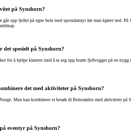
ivitet på Synshorn?
 går opp fjellet på egne bein med spesialutstyr før man kjører ned. På 
landskap.
r det spesielt på Synshorn?
roker for å hjelpe klatrere med å ta seg opp bratte fjellvegger på en try
kombinere det med aktiviteter på Synshorn?
i Norge. Man kan kombinere et besøk til Beitostølen med aktiviteter på S
t på eventyr på Synshorn?