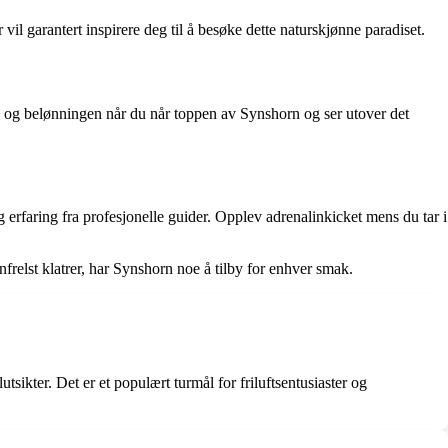
vil garantert inspirere deg til å besøke dette naturskjønne paradiset.
n og belønningen når du når toppen av Synshorn og ser utover det
 erfaring fra profesjonelle guider. Opplev adrenalinkicket mens du tar i
nfrelst klatrer, har Synshorn noe å tilby for enhver smak.
sikter. Det er et populært turmål for friluftsentusiaster og