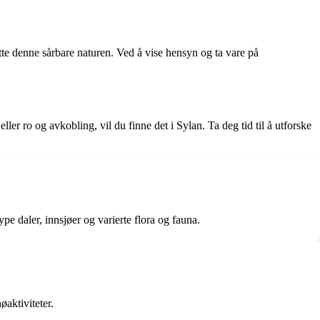
ytte denne sårbare naturen. Ved å vise hensyn og ta vare på
ler ro og avkobling, vil du finne det i Sylan. Ta deg tid til å utforske
pe daler, innsjøer og varierte flora og fauna.
øaktiviteter.