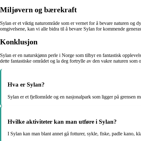
Miljøvern og bærekraft
Sylan er et viktig naturområde som er vernet for å bevare naturen og dyr
omgivelsene, kan vi alle bidra til å bevare Sylan for kommende generas
Konklusjon
Sylan er en naturskjønn perle i Norge som tilbyr en fantastisk opplevelse
dette fantastiske området og la deg fortrylle av den vakre naturen som 
Hva er Sylan?
Sylan er et fjellområde og en nasjonalpark som ligger på grensen mel
Hvilke aktiviteter kan man utføre i Sylan?
I Sylan kan man blant annet gå fotturer, sykle, fiske, padle kano, k