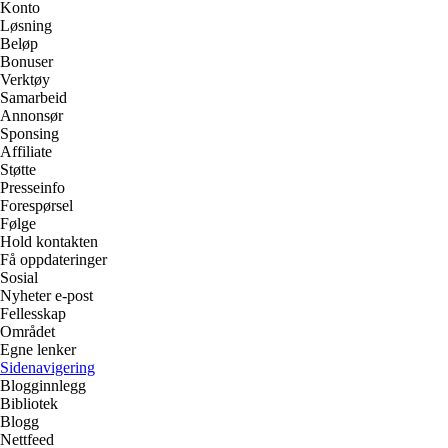
Konto
Løsning
Beløp
Bonuser
Verktøy
Samarbeid
Annonsør
Sponsing
Affiliate
Støtte
Presseinfo
Forespørsel
Følge
Hold kontakten
Få oppdateringer
Sosial
Nyheter e-post
Fellesskap
Området
Egne lenker
Sidenavigering
Blogginnlegg
Bibliotek
Blogg
Nettfeed