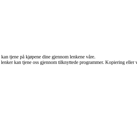
g kan tjene på kjøpene dine gjennom lenkene våre.
n lenker kan tjene oss gjennom tilknyttede programmer. Kopiering eller v