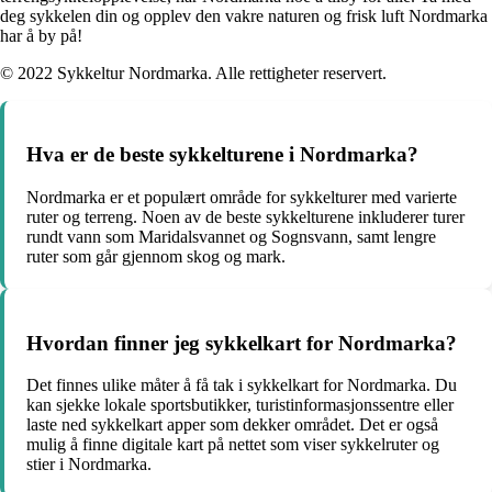
deg sykkelen din og opplev den vakre naturen og frisk luft Nordmarka
har å by på!
© 2022 Sykkeltur Nordmarka. Alle rettigheter reservert.
Hva er de beste sykkelturene i Nordmarka?
Nordmarka er et populært område for sykkelturer med varierte
ruter og terreng. Noen av de beste sykkelturene inkluderer turer
rundt vann som Maridalsvannet og Sognsvann, samt lengre
ruter som går gjennom skog og mark.
Hvordan finner jeg sykkelkart for Nordmarka?
Det finnes ulike måter å få tak i sykkelkart for Nordmarka. Du
kan sjekke lokale sportsbutikker, turistinformasjonssentre eller
laste ned sykkelkart apper som dekker området. Det er også
mulig å finne digitale kart på nettet som viser sykkelruter og
stier i Nordmarka.