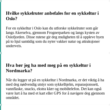
Hvilke sykkelruter anbefales for en sykkeltur i
Oslo?
For en sykkeltur i Oslo kan du utforske sykkelruter som går
langs Akerselva, gjennom Frognerparken og langs kysten av
Oslofjorden. Disse rutene gir deg muligheten til å oppleve byen
på to hjul samtidig som du nyter vakker natur og attraksjoner
underveis.
Hva bør jeg ha med meg på en sykkeltur i
Nordmarka?
Når du legger ut på en sykkeltur i Nordmarka, er det viktig å ha
med deg nødvendig utstyr som sykkelhjelm, reparasjonssett,
vannflaske, snacks, ekstra klær og mobiltelefon. Det kan også
være lurt å ha med et kart eller GPS for å navigere deg gjennom
området.