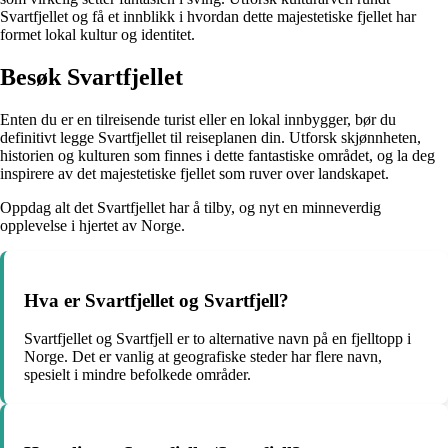
Svartfjellet og få et innblikk i hvordan dette majestetiske fjellet har
formet lokal kultur og identitet.
Besøk Svartfjellet
Enten du er en tilreisende turist eller en lokal innbygger, bør du
definitivt legge Svartfjellet til reiseplanen din. Utforsk skjønnheten,
historien og kulturen som finnes i dette fantastiske området, og la deg
inspirere av det majestetiske fjellet som ruver over landskapet.
Oppdag alt det Svartfjellet har å tilby, og nyt en minneverdig
opplevelse i hjertet av Norge.
Hva er Svartfjellet og Svartfjell?
Svartfjellet og Svartfjell er to alternative navn på en fjelltopp i
Norge. Det er vanlig at geografiske steder har flere navn,
spesielt i mindre befolkede områder.