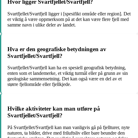
Hvor ligger Svartfjellet/Svartfjell?
Svartfjellet/Svartfjell ligger i [spesifikt område eller region]. Det
er viktig å være oppmerksom på at det kan være flere fjell med
samme navn i ulike deler av landet.
Hva er den geografiske betydningen av
Svartfjellet/Svartfjell?
Svartfjellet/Svartfjell kan ha en spesiell geografisk betydning,
enten som et landemerke, et viktig turmål eller på grunn av sin
geologiske sammensetning. Det kan også være en del av et
større fjellområde eller fjellkjede.
Hvilke aktiviteter kan man utføre på
Svartfjellet/Svartfjell?
På Svartfjellet/Svartfjell kan man vanligvis gå på fjellturer, nyte
naturen, ta bilder, drive med friluftsliv eller bare beundre den