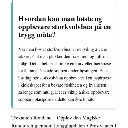
Hvordan kan man høste og
oppbevare storkvolvbua på en
trygg måte?
Når man høster storkvolvbua, er det viktig å være
sikker på at man plukker den fra et rent og giftfritt
miljø. Det anbefales å bruke en kurv eller bærepose
for å unngå å skade soppen under høstingen. Etter
høsting bør storkvolvbua oppbevares i en papirpose
i kjøleskapet for å bevare friskheten og kvaliteten
så lenge som mulig. Det er viktig å ikke oppbevare
soppen i plastpose da dette kan føre til råte.
Trekanten Rondane – Opplev den Magiske
Rundturen gjennom Langglupdalen
•
Prestvannet i