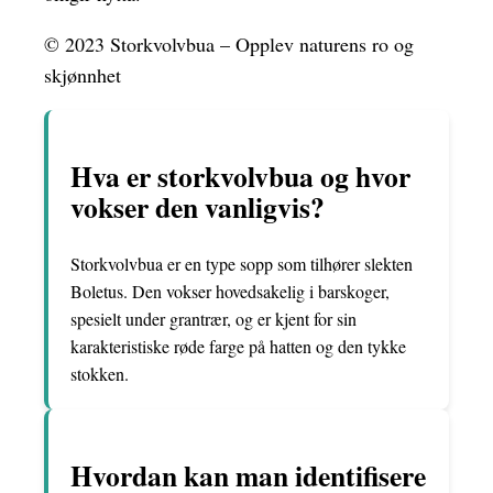
© 2023 Storkvolvbua – Opplev naturens ro og
skjønnhet
Hva er storkvolvbua og hvor
vokser den vanligvis?
Storkvolvbua er en type sopp som tilhører slekten
Boletus. Den vokser hovedsakelig i barskoger,
spesielt under grantrær, og er kjent for sin
karakteristiske røde farge på hatten og den tykke
stokken.
Hvordan kan man identifisere