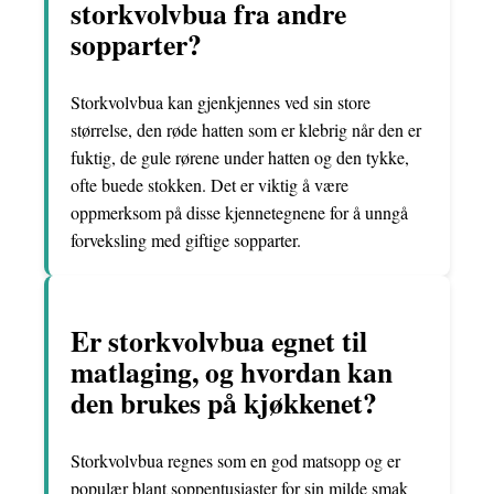
storkvolvbua fra andre
sopparter?
Storkvolvbua kan gjenkjennes ved sin store
størrelse, den røde hatten som er klebrig når den er
fuktig, de gule rørene under hatten og den tykke,
ofte buede stokken. Det er viktig å være
oppmerksom på disse kjennetegnene for å unngå
forveksling med giftige sopparter.
Er storkvolvbua egnet til
matlaging, og hvordan kan
den brukes på kjøkkenet?
Storkvolvbua regnes som en god matsopp og er
populær blant soppentusiaster for sin milde smak