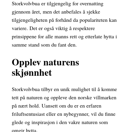
Storkvolvbua er tilgjengelig for overnatting
gjennom året, men det anbefales å sjekke
tilgjengeligheten på forhånd da populariteten kan
variere. Det er også viktig å respektere
prinsippene for alle manns rett og etterlate hytta i
samme stand som du fant den.
Opplev naturens
skjønnhet
Storkvolvbua tilbyr en unik mulighet til å komme
tett på naturen og oppleve den norske villmarken
på nært hold. Uansett om du er en erfaren
friluftsentusiast eller en nybegynner, vil du finne
glede og inspirasjon i den vakre naturen som
omgir hytta.