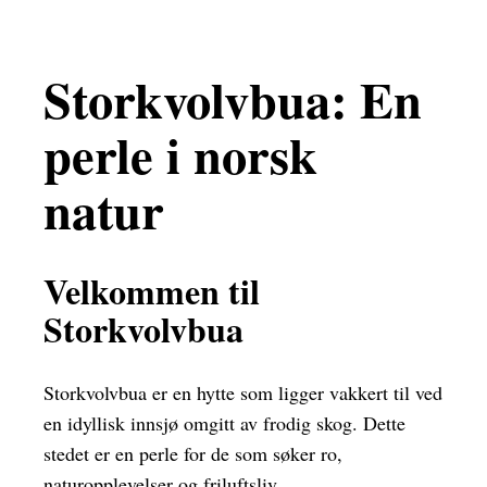
Storkvolvbua: En
perle i norsk
natur
Velkommen til
Storkvolvbua
Storkvolvbua er en hytte som ligger vakkert til ved
en idyllisk innsjø omgitt av frodig skog. Dette
stedet er en perle for de som søker ro,
naturopplevelser og friluftsliv.