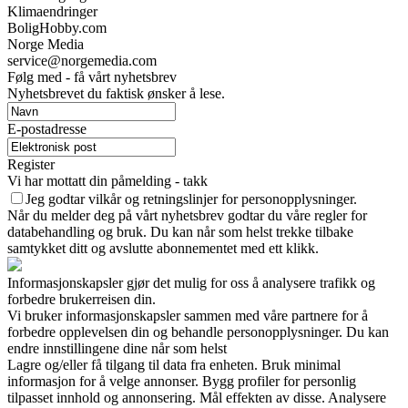
Klimaendringer
BoligHobby.com
Norge Media
service@norgemedia.com
Følg med - få vårt nyhetsbrev
Nyhetsbrevet du faktisk ønsker å lese.
E-postadresse
Register
Vi har mottatt din påmelding - takk
Jeg godtar vilkår og retningslinjer for personopplysninger.
Når du melder deg på vårt nyhetsbrev godtar du våre regler for
databehandling og bruk. Du kan når som helst trekke tilbake
samtykket ditt og avslutte abonnementet med ett klikk.
Informasjonskapsler gjør det mulig for oss å analysere trafikk og
forbedre brukerreisen din.
Vi bruker informasjonskapsler sammen med våre partnere for å
forbedre opplevelsen din og behandle personopplysninger. Du kan
endre innstillingene dine når som helst
Lagre og/eller få tilgang til data fra enheten. Bruk minimal
informasjon for å velge annonser. Bygg profiler for personlig
tilpasset innhold og annonsering. Mål effekten av disse. Analysere