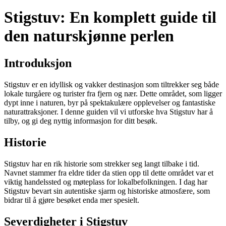
Stigstuv: En komplett guide til
den naturskjønne perlen
Introduksjon
Stigstuv er en idyllisk og vakker destinasjon som tiltrekker seg både
lokale turgåere og turister fra fjern og nær. Dette området, som ligger
dypt inne i naturen, byr på spektakulære opplevelser og fantastiske
naturattraksjoner. I denne guiden vil vi utforske hva Stigstuv har å
tilby, og gi deg nyttig informasjon for ditt besøk.
Historie
Stigstuv har en rik historie som strekker seg langt tilbake i tid.
Navnet stammer fra eldre tider da stien opp til dette området var et
viktig handelssted og møteplass for lokalbefolkningen. I dag har
Stigstuv bevart sin autentiske sjarm og historiske atmosfære, som
bidrar til å gjøre besøket enda mer spesielt.
Severdigheter i Stigstuv