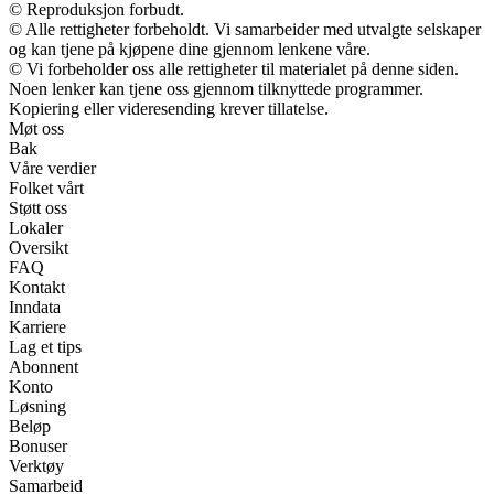
© Reproduksjon forbudt.
© Alle rettigheter forbeholdt. Vi samarbeider med utvalgte selskaper
og kan tjene på kjøpene dine gjennom lenkene våre.
© Vi forbeholder oss alle rettigheter til materialet på denne siden.
Noen lenker kan tjene oss gjennom tilknyttede programmer.
Kopiering eller videresending krever tillatelse.
Møt oss
Bak
Våre verdier
Folket vårt
Støtt oss
Lokaler
Oversikt
FAQ
Kontakt
Inndata
Karriere
Lag et tips
Abonnent
Konto
Løsning
Beløp
Bonuser
Verktøy
Samarbeid