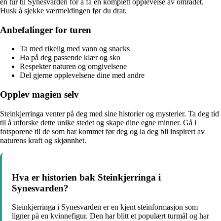
en tur til Synesvarden for å få en komplett opplevelse av området.
Husk å sjekke værmeldingen før du drar.
Anbefalinger for turen
Ta med rikelig med vann og snacks
Ha på deg passende klær og sko
Respekter naturen og omgivelsene
Del gjerne opplevelsene dine med andre
Opplev magien selv
Steinkjerringa venter på deg med sine historier og mysterier. Ta deg tid
til å utforske dette unike stedet og skape dine egne minner. Gå i
fotsporene til de som har kommet før deg og la deg bli inspirert av
naturens kraft og skjønnhet.
Hva er historien bak Steinkjerringa i
Synesvarden?
Steinkjerringa i Synesvarden er en kjent steinformasjon som
ligner på en kvinnefigur. Den har blitt et populært turmål og har