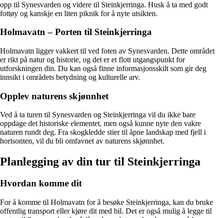
opp til Synesvarden og videre til Steinkjerringa. Husk å ta med godt
fottøy og kanskje en liten piknik for å nyte utsikten.
Holmavatn – Porten til Steinkjerringa
Holmavatn ligger vakkert til ved foten av Synesvarden. Dette området
er rikt på natur og historie, og det er et flott utgangspunkt for
utforskningen din. Du kan også finne informasjonsskilt som gir deg
innsikt i områdets betydning og kulturelle arv.
Opplev naturens skjønnhet
Ved å ta turen til Synesvarden og Steinkjerringa vil du ikke bare
oppdage det historiske elementet, men også kunne nyte den vakre
naturen rundt deg. Fra skogkledde stier til åpne landskap med fjell i
horisonten, vil du bli omfavnet av naturens skjønnhet.
Planlegging av din tur til Steinkjerringa
Hvordan komme dit
For å komme til Holmavatn for å besøke Steinkjerringa, kan du bruke
offentlig transport eller kjøre dit med bil. Det er også mulig å legge til