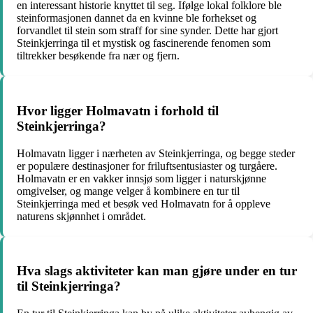
en interessant historie knyttet til seg. Ifølge lokal folklore ble
steinformasjonen dannet da en kvinne ble forhekset og
forvandlet til stein som straff for sine synder. Dette har gjort
Steinkjerringa til et mystisk og fascinerende fenomen som
tiltrekker besøkende fra nær og fjern.
Hvor ligger Holmavatn i forhold til
Steinkjerringa?
Holmavatn ligger i nærheten av Steinkjerringa, og begge steder
er populære destinasjoner for friluftsentusiaster og turgåere.
Holmavatn er en vakker innsjø som ligger i naturskjønne
omgivelser, og mange velger å kombinere en tur til
Steinkjerringa med et besøk ved Holmavatn for å oppleve
naturens skjønnhet i området.
Hva slags aktiviteter kan man gjøre under en tur
til Steinkjerringa?