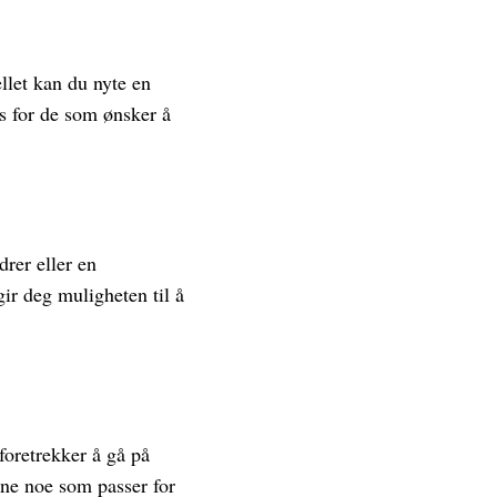
llet kan du nyte en
is for de som ønsker å
drer eller en
ir deg muligheten til å
foretrekker å gå på
inne noe som passer for