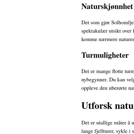
Naturskjønnhet
Det som gjør Solhomfjell
spektakulær utsikt over 
komme nærmere nature
Turmuligheter
Det er mange flotte turm
nybegynner. Du kan velg
oppleve den uberørte na
Utforsk nat
Det er utallige måter å 
lange fjellturer, sykle i