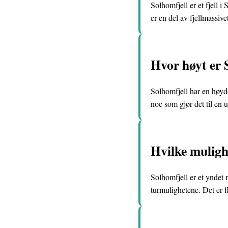
Solhomfjell er et fjell
er en del av fjellmassiv
Hvor høyt er S
Solhomfjell har en høyde 
noe som gjør det til en 
Hvilke mulighe
Solhomfjell er et yndet 
turmulighetene. Det er f