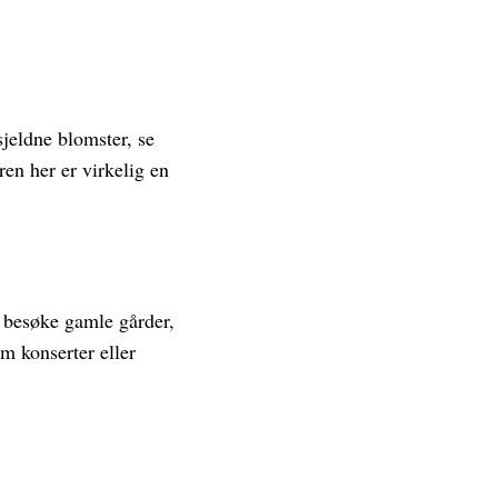
jeldne blomster, se
ren her er virkelig en
an besøke gamle gårder,
om konserter eller