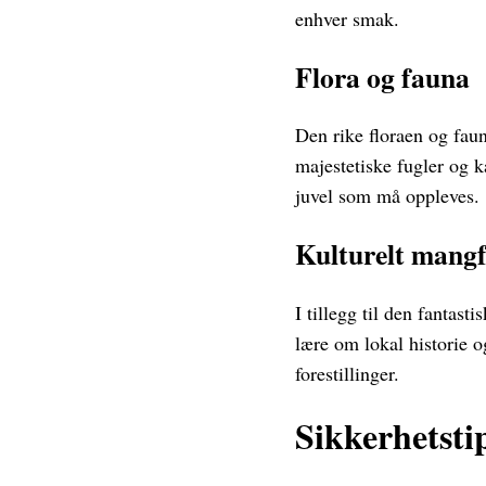
enhver smak.
Flora og fauna
Den rike floraen og fau
majestetiske fugler og k
juvel som må oppleves.
Kulturelt mangf
I tillegg til den fantas
lære om lokal historie o
forestillinger.
Sikkerhetsti