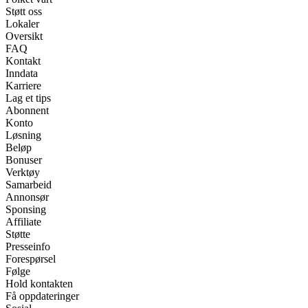
Støtt oss
Lokaler
Oversikt
FAQ
Kontakt
Inndata
Karriere
Lag et tips
Abonnent
Konto
Løsning
Beløp
Bonuser
Verktøy
Samarbeid
Annonsør
Sponsing
Affiliate
Støtte
Presseinfo
Forespørsel
Følge
Hold kontakten
Få oppdateringer