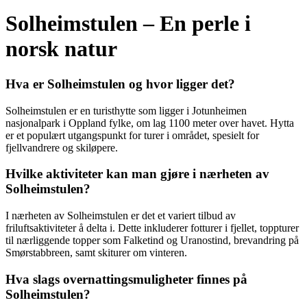
Solheimstulen – En perle i
norsk natur
Hva er Solheimstulen og hvor ligger det?
Solheimstulen er en turisthytte som ligger i Jotunheimen
nasjonalpark i Oppland fylke, om lag 1100 meter over havet. Hytta
er et populært utgangspunkt for turer i området, spesielt for
fjellvandrere og skiløpere.
Hvilke aktiviteter kan man gjøre i nærheten av
Solheimstulen?
I nærheten av Solheimstulen er det et variert tilbud av
friluftsaktiviteter å delta i. Dette inkluderer fotturer i fjellet, toppturer
til nærliggende topper som Falketind og Uranostind, brevandring på
Smørstabbreen, samt skiturer om vinteren.
Hva slags overnattingsmuligheter finnes på
Solheimstulen?