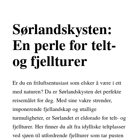
Sørlandskysten:
En perle for telt-
og fjellturer
Er du en friluftsentusiast som elsker å være i ett
med naturen? Da er Sørlandskysten det perfekte
reisemålet for deg. Med sine vakre strender,
imponerende fjellandskap og utallige
turmuligheter, er Sørlandet et eldorado for telt- og
fjellturer. Her finner du alt fra idylliske teltplasser
ved sjøen til utfordrende fjellturer som tar pusten