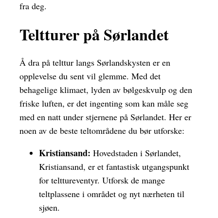
fra deg.
Teltturer på Sørlandet
Å dra på telttur langs Sørlandskysten er en
opplevelse du sent vil glemme. Med det
behagelige klimaet, lyden av bølgeskvulp og den
friske luften, er det ingenting som kan måle seg
med en natt under stjernene på Sørlandet. Her er
noen av de beste teltområdene du bør utforske:
Kristiansand:
Hovedstaden i Sørlandet,
Kristiansand, er et fantastisk utgangspunkt
for telttureventyr. Utforsk de mange
teltplassene i området og nyt nærheten til
sjøen.