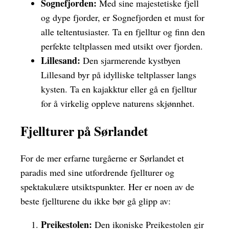
Sognefjorden:
Med sine majestetiske fjell
og dype fjorder, er Sognefjorden et must for
alle teltentusiaster. Ta en fjelltur og finn den
perfekte teltplassen med utsikt over fjorden.
Lillesand:
Den sjarmerende kystbyen
Lillesand byr på idylliske teltplasser langs
kysten. Ta en kajakktur eller gå en fjelltur
for å virkelig oppleve naturens skjønnhet.
Fjellturer på Sørlandet
For de mer erfarne turgåerne er Sørlandet et
paradis med sine utfordrende fjellturer og
spektakulære utsiktspunkter. Her er noen av de
beste fjellturene du ikke bør gå glipp av:
Preikestolen:
Den ikoniske Preikestolen gir