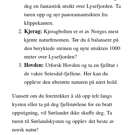
deg en fantastisk utsikt over Lysefjorden. Ta
turen opp og nyt panoramautsikten fra
klippekanten.
Kjerag:
Kjeragbolten er et av Norges mest
kjente naturfenomen. Tør du å balansere på
den beryktede steinen og nyte utsikten 1000
meter over Lysefjorden?
Hovden:
Utforsk Hovden og ta en fjelltur i
de vakre Setesdal-fjellene. Her kan du
oppleve den uberørte naturen på nært hold.
Uansett om du foretrekker å slå opp telt langs
kysten eller ta på deg fjellstøvlene for en bratt
oppstigning, vil Sørlandet ikke skuffe deg. Ta
turen til Sørlandskysten og opplev det beste av
norsk natur!