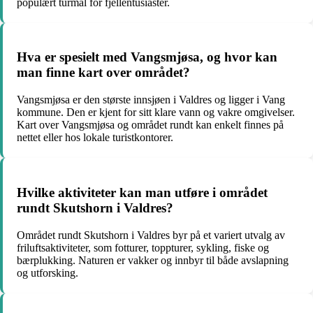
populært turmål for fjellentusiaster.
Hva er spesielt med Vangsmjøsa, og hvor kan
man finne kart over området?
Vangsmjøsa er den største innsjøen i Valdres og ligger i Vang
kommune. Den er kjent for sitt klare vann og vakre omgivelser.
Kart over Vangsmjøsa og området rundt kan enkelt finnes på
nettet eller hos lokale turistkontorer.
Hvilke aktiviteter kan man utføre i området
rundt Skutshorn i Valdres?
Området rundt Skutshorn i Valdres byr på et variert utvalg av
friluftsaktiviteter, som fotturer, toppturer, sykling, fiske og
bærplukking. Naturen er vakker og innbyr til både avslapning
og utforsking.