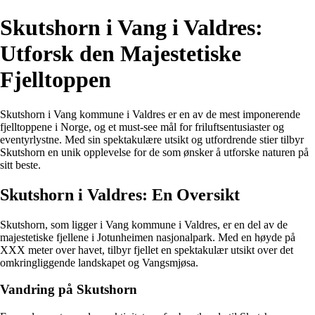
Skutshorn i Vang i Valdres:
Utforsk den Majestetiske
Fjelltoppen
Skutshorn i Vang kommune i Valdres er en av de mest imponerende
fjelltoppene i Norge, og et must-see mål for friluftsentusiaster og
eventyrlystne. Med sin spektakulære utsikt og utfordrende stier tilbyr
Skutshorn en unik opplevelse for de som ønsker å utforske naturen på
sitt beste.
Skutshorn i Valdres: En Oversikt
Skutshorn, som ligger i Vang kommune i Valdres, er en del av de
majestetiske fjellene i Jotunheimen nasjonalpark. Med en høyde på
XXX meter over havet, tilbyr fjellet en spektakulær utsikt over det
omkringliggende landskapet og Vangsmjøsa.
Vandring på Skutshorn