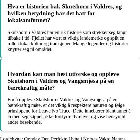
Hva er historien bak Skutshorn i Valdres, og
hvilken betydning har det hatt for
lokalsamfunnet?
Skutshorn i Valdres har en rik historie som strekker seg langt
tilbake i tid. Fjellet har vært et viktig landemerke og spilt en
rolle i lokal kultur og tradisjoner. Mange legender og historier
knytter seg til området.
Hvordan kan man best utforske og oppleve
Skutshorn i Valdres og Vangsmjøsa på en
bærekraftig måte?
For å oppleve Skutshorn i Valdres og Vangsmjøsa på en
bærekraftig måte, er det viktig å respektere naturen og følge
prinsippene for Leave No Trace. Dette innebærer blant annet å
ta med seg søppel, ikke forstyrre dyrelivet og vise hensyn til
andre besøkende.
Lordehytta: Oppdag Den Perfekte Hytta i Norges Vakre Natur
•